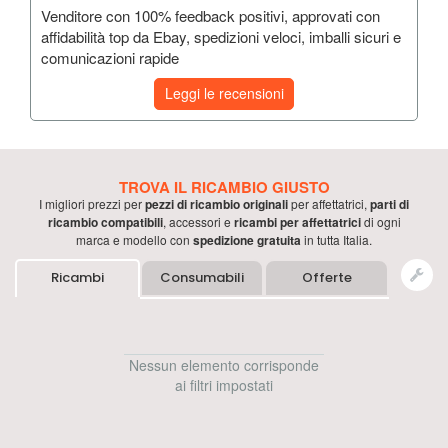
Venditore con 100% feedback positivi, approvati con
affidabilità top da Ebay, spedizioni veloci, imballi sicuri e
comunicazioni rapide
Leggi le recensioni
TROVA IL RICAMBIO GIUSTO
I migliori prezzi per
pezzi di ricambio originali
per
affettatrici
,
parti di
ricambio compatibili
, accessori e
ricambi per
affettatrici
di ogni
marca e modello con
spedizione gratuita
in tutta Italia.
Ricambi
Consumabili
Offerte
Nessun elemento corrisponde
ai filtri impostati