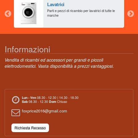
Lavatrici
aia
Parti e pezzi di ricambio per lavatrici di tutte le
marche
Informazioni
Vendita di ricambi ed accessori per grandi e piccoli
elettrodomestici. Vasta disponibilità a prezzi vantaggiosi.
Lun - Ven
08.30 - 12.30 | 14.30 - 18-30
Sab
08.30 - 12.30
Dom
Chiuso
foxprice2016@gmail.com
Richiesta Recesso