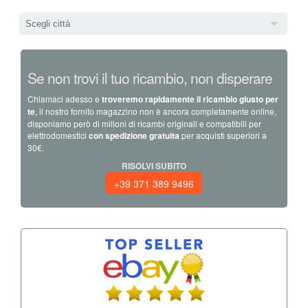
Scegli città
Se non trovi il tuo ricambio, non disperare
Chiamaci adesso e
troveremo rapidamente il ricambio giusto per
te
, il nostro fornito magazzino non è ancora completamente online,
disponiamo però di milioni di ricambi originali e compatibili per
elettrodomestici
con spedizione gratuita
per acquisti superiori a
30€.
RISOLVI SUBITO
+39 371 389 9496