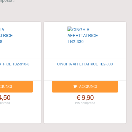
 impostati
TRICE TB2-310-8
CINGHIA AFFETTATRICE TB2-330
GIUNGI
AGGIUNGI
4,50
€ 9,90