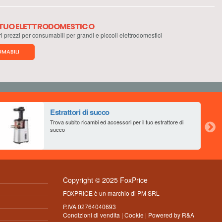
L TUO ELETTRODOMESTICO
ri prezzi per consumabili per grandi e piccoli elettrodomestici
MABILI
Estrattori di succo
Trova subito ricambi ed accessori per il tuo estrattore di
succo
Copyright © 2025 FoxPrice
FOXPRICE è un marchio di PM SRL
P.IVA 02764040693
Condizioni di vendita
|
Cookie
| Powered by
R&A