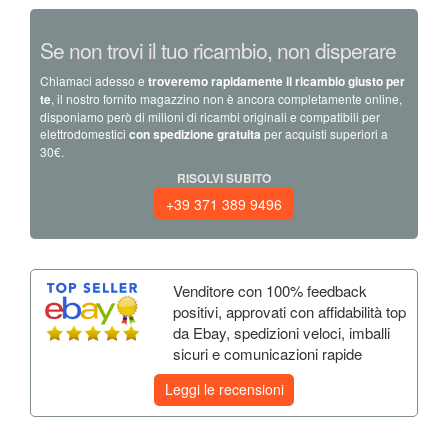
Se non trovi il tuo ricambio, non disperare
Chiamaci adesso e
troveremo rapidamente il ricambio giusto per
te
, il nostro fornito magazzino non è ancora completamente online,
disponiamo però di milioni di ricambi originali e compatibili per
elettrodomestici
con spedizione gratuita
per acquisti superiori a
30€.
RISOLVI SUBITO
+39 371 389 9496
Venditore con 100% feedback
positivi, approvati con affidabilità top
da Ebay, spedizioni veloci, imballi
sicuri e comunicazioni rapide
Leggi le recensioni