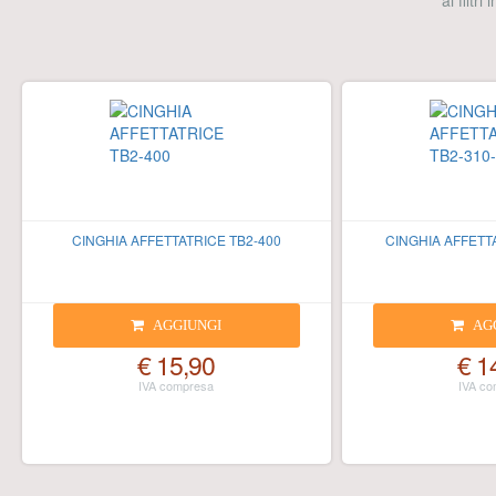
ai filtri
CINGHIA AFFETTATRICE TB2-400
CINGHIA AFFETTA
AGGIUNGI
AG
€ 15,90
€ 1