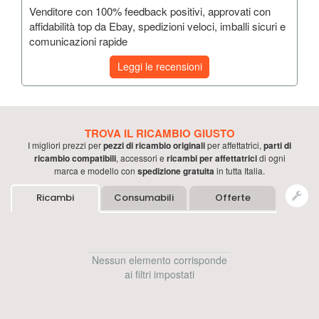
Venditore con 100% feedback positivi, approvati con
affidabilità top da Ebay, spedizioni veloci, imballi sicuri e
comunicazioni rapide
Leggi le recensioni
TROVA IL RICAMBIO GIUSTO
I migliori prezzi per
pezzi di ricambio originali
per
affettatrici
,
parti di
ricambio compatibili
, accessori e
ricambi per
affettatrici
di ogni
marca e modello con
spedizione gratuita
in tutta Italia.
Ricambi
Consumabili
Offerte
Nessun elemento corrisponde
ai filtri impostati