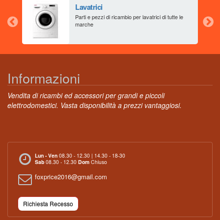
Lavatrici
aia
Parti e pezzi di ricambio per lavatrici di tutte le
marche
Informazioni
Vendita di ricambi ed accessori per grandi e piccoli
elettrodomestici. Vasta disponibilità a prezzi vantaggiosi.
Lun - Ven
08.30 - 12.30 | 14.30 - 18-30
Sab
08.30 - 12.30
Dom
Chiuso
foxprice2016@gmail.com
Richiesta Recesso