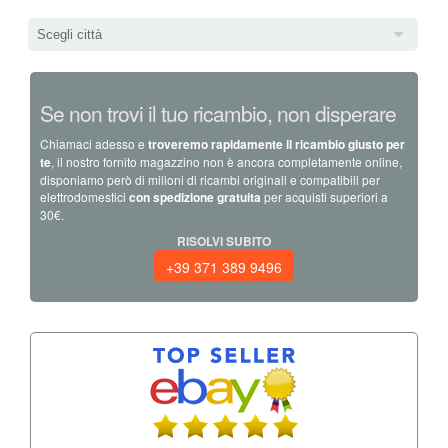
Scegli città
Se non trovi il tuo ricambio, non disperare
Chiamaci adesso e
troveremo rapidamente il ricambio giusto per
te
, il nostro fornito magazzino non è ancora completamente online,
disponiamo però di milioni di ricambi originali e compatibili per
elettrodomestici
con spedizione gratuita
per acquisti superiori a
30€.
RISOLVI SUBITO
+39 371 389 9496