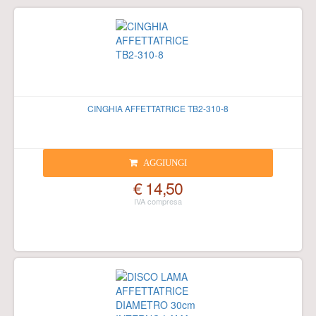
CINGHIA AFFETTATRICE TB2-310-8
AGGIUNGI
€ 14,50