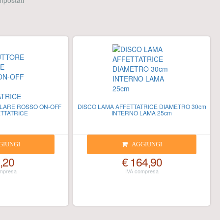
 impostati
LARE ROSSO ON-OFF
DISCO LAMA AFFETTATRICE DIAMETRO 30cm
TTATRICE
INTERNO LAMA 25cm
GIUNGI
AGGIUNGI
,20
€ 164,90