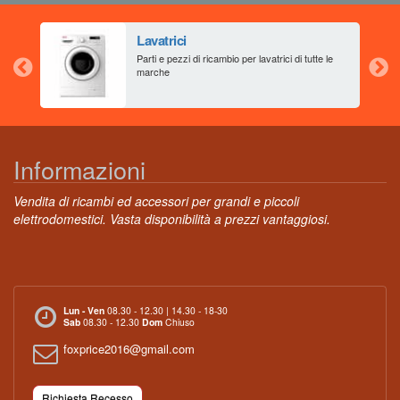
Lavatrici
aia
Parti e pezzi di ricambio per lavatrici di tutte le
marche
Informazioni
Vendita di ricambi ed accessori per grandi e piccoli
elettrodomestici. Vasta disponibilità a prezzi vantaggiosi.
Lun - Ven
08.30 - 12.30 | 14.30 - 18-30
Sab
08.30 - 12.30
Dom
Chiuso
foxprice2016@gmail.com
Richiesta Recesso