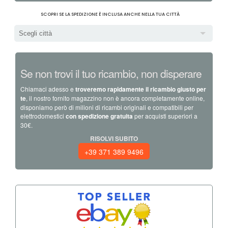
SCOPRI SE LA SPEDIZIONE È INCLUSA ANCHE NELLA TUA CITTÀ
Scegli città
Se non trovi il tuo ricambio, non disperare
Chiamaci adesso e
troveremo rapidamente il ricambio giusto per
te
, il nostro fornito magazzino non è ancora completamente online,
disponiamo però di milioni di ricambi originali e compatibili per
elettrodomestici
con spedizione gratuita
per acquisti superiori a
30€.
RISOLVI SUBITO
+39 371 389 9496