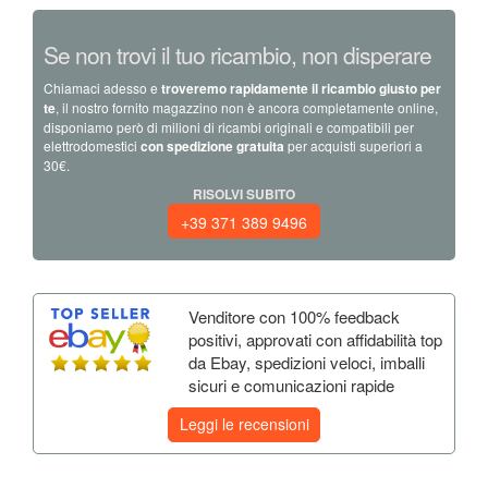
Se non trovi il tuo ricambio, non disperare
Chiamaci adesso e
troveremo rapidamente il ricambio giusto per
te
, il nostro fornito magazzino non è ancora completamente online,
disponiamo però di milioni di ricambi originali e compatibili per
elettrodomestici
con spedizione gratuita
per acquisti superiori a
30€.
RISOLVI SUBITO
+39 371 389 9496
Venditore con 100% feedback
positivi, approvati con affidabilità top
da Ebay, spedizioni veloci, imballi
sicuri e comunicazioni rapide
Leggi le recensioni