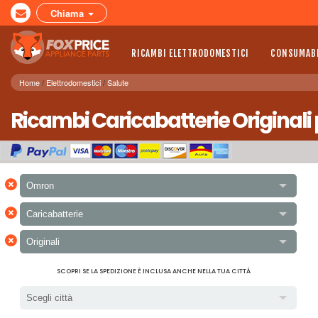
Chiama
RICAMBI ELETTRODOMESTICI
CONSUMABI
Home
Elettrodomestici
Salute
Ricambi Caricabatterie Original
×
Omron
×
Caricabatterie
×
Originali
SCOPRI SE LA SPEDIZIONE È INCLUSA ANCHE NELLA TUA CITTÀ
Scegli città