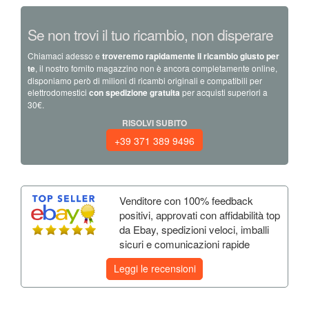
Se non trovi il tuo ricambio, non disperare
Chiamaci adesso e
troveremo rapidamente il ricambio giusto per
te
, il nostro fornito magazzino non è ancora completamente online,
disponiamo però di milioni di ricambi originali e compatibili per
elettrodomestici
con spedizione gratuita
per acquisti superiori a
30€.
RISOLVI SUBITO
+39 371 389 9496
Venditore con 100% feedback
positivi, approvati con affidabilità top
da Ebay, spedizioni veloci, imballi
sicuri e comunicazioni rapide
Leggi le recensioni