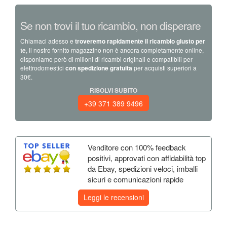
Se non trovi il tuo ricambio, non disperare
Chiamaci adesso e
troveremo rapidamente il ricambio giusto per
te
, il nostro fornito magazzino non è ancora completamente online,
disponiamo però di milioni di ricambi originali e compatibili per
elettrodomestici
con spedizione gratuita
per acquisti superiori a
30€.
RISOLVI SUBITO
+39 371 389 9496
Venditore con 100% feedback
positivi, approvati con affidabilità top
da Ebay, spedizioni veloci, imballi
sicuri e comunicazioni rapide
Leggi le recensioni