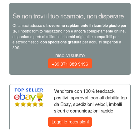
Se non trovi il tuo ricambio, non disperare
Chiamaci adesso e
troveremo rapidamente il ricambio giusto per
te
, il nostro fornito magazzino non è ancora completamente online,
disponiamo però di milioni di ricambi originali e compatibili per
elettrodomestici
con spedizione gratuita
per acquisti superiori a
30€.
RISOLVI SUBITO
+39 371 389 9496
Venditore con 100% feedback
positivi, approvati con affidabilità top
da Ebay, spedizioni veloci, imballi
sicuri e comunicazioni rapide
Leggi le recensioni