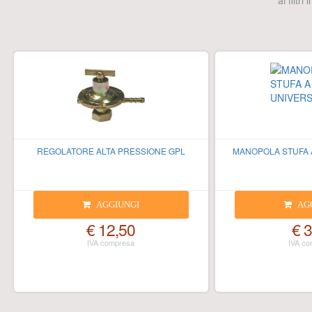
ai filtri
REGOLATORE ALTA PRESSIONE GPL
MANOPOLA STUFA 
AGGIUNGI
AG
€ 12,50
€ 3