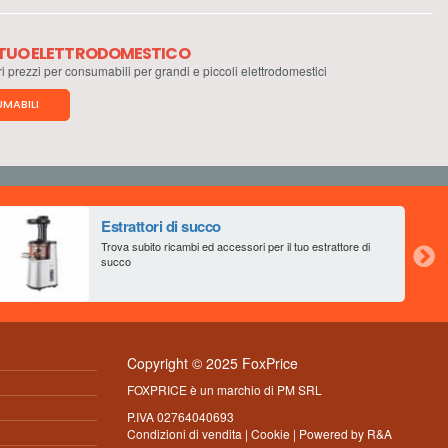
L TUO ELETTRODOMESTICO
ri prezzi per consumabili per grandi e piccoli elettrodomestici
MABILI
Estrattori di succo
Trova subito ricambi ed accessori per il tuo estrattore di
succo
Copyright © 2025 FoxPrice
FOXPRICE è un marchio di PM SRL
P.IVA 02764040693
Condizioni di vendita
|
Cookie
| Powered by
R&A