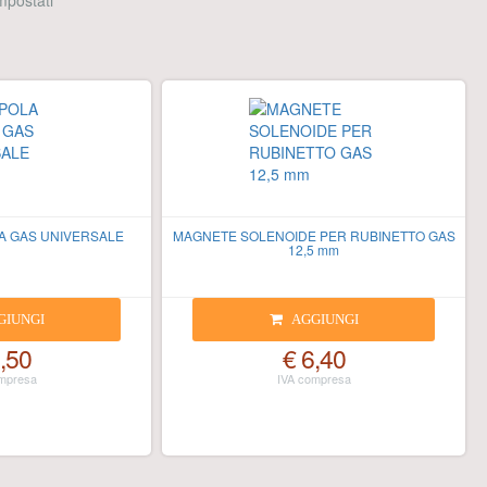
 impostati
A GAS UNIVERSALE
MAGNETE SOLENOIDE PER RUBINETTO GAS
12,5 mm
GIUNGI
AGGIUNGI
,50
€ 6,40