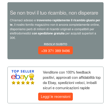
Se non trovi il tuo ricambio, non disperare
Chiamaci adesso e
troveremo rapidamente il ricambio giusto per
te
, il nostro fornito magazzino non è ancora completamente online,
disponiamo però di milioni di ricambi originali e compatibili per
elettrodomestici
con spedizione gratuita
per acquisti superiori a
30€.
RISOLVI SUBITO
+39 371 389 9496
Venditore con 100% feedback
positivi, approvati con affidabilità top
da Ebay, spedizioni veloci, imballi
sicuri e comunicazioni rapide
Leggi le recensioni