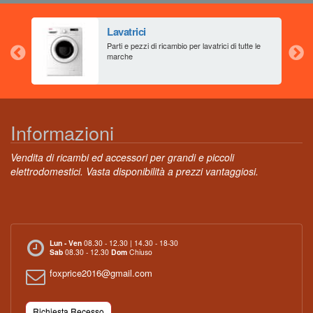
Lavatrici
aia
Parti e pezzi di ricambio per lavatrici di tutte le
marche
Informazioni
Vendita di ricambi ed accessori per grandi e piccoli
elettrodomestici. Vasta disponibilità a prezzi vantaggiosi.
Lun - Ven
08.30 - 12.30 | 14.30 - 18-30
Sab
08.30 - 12.30
Dom
Chiuso
foxprice2016@gmail.com
Richiesta Recesso