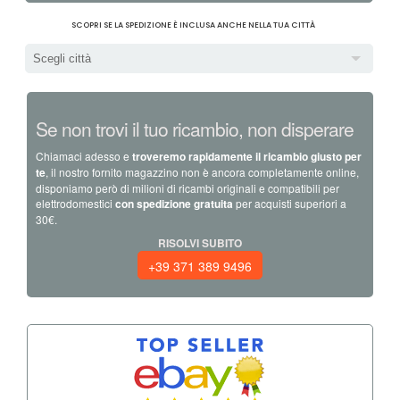
SCOPRI SE LA SPEDIZIONE È INCLUSA ANCHE NELLA TUA CITTÀ
Scegli città
Se non trovi il tuo ricambio, non disperare
Chiamaci adesso e
troveremo rapidamente il ricambio giusto per
te
, il nostro fornito magazzino non è ancora completamente online,
disponiamo però di milioni di ricambi originali e compatibili per
elettrodomestici
con spedizione gratuita
per acquisti superiori a
30€.
RISOLVI SUBITO
+39 371 389 9496