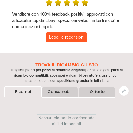
Venditore con 100% feedback positivi, approvati con
affidabilità top da Ebay, spedizioni veloci, imballi sicuri e
comunicazioni rapide
Leggi le recensioni
TROVA IL RICAMBIO GIUSTO
I migliori prezzi per
pezzi di ricambio originali
per
stufe a gas
,
parti di
ricambio compatibili
, accessori e
ricambi per
stufe a gas
di ogni
marca e modello con
spedizione gratuita
in tutta Italia.
Ricambi
Consumabili
Offerte
Nessun elemento corrisponde
ai filtri impostati