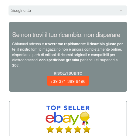
Scegli città
Se non trovi il tuo ricambio, non disperare
Chiamaci adesso e
troveremo rapidamente il ricambio giusto per
te
, il nostro fornito magazzino non è ancora completamente online,
disponiamo però di milioni di ricambi originali e compatibili per
elettrodomestici
con spedizione gratuita
per acquisti superiori a
30€.
RISOLVI SUBITO
+39 371 389 9496