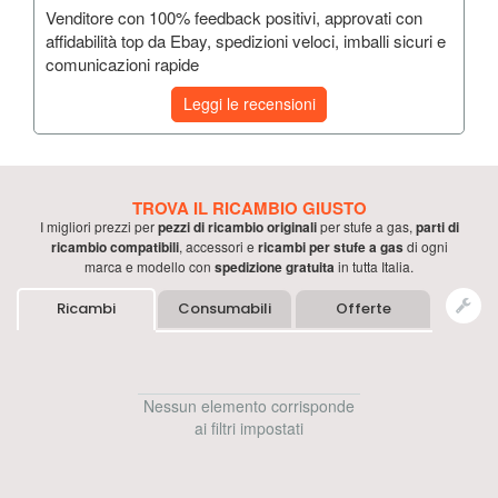
Venditore con 100% feedback positivi, approvati con
affidabilità top da Ebay, spedizioni veloci, imballi sicuri e
comunicazioni rapide
Leggi le recensioni
TROVA IL RICAMBIO GIUSTO
I migliori prezzi per
pezzi di ricambio originali
per
stufe a gas
,
parti di
ricambio compatibili
, accessori e
ricambi per
stufe a gas
di ogni
marca e modello con
spedizione gratuita
in tutta Italia.
Ricambi
Consumabili
Offerte
Nessun elemento corrisponde
ai filtri impostati