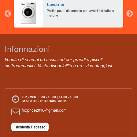
Lavatrici
aia
Parti e pezzi di ricambio per lavatrici di tutte le
marche
Informazioni
Vendita di ricambi ed accessori per grandi e piccoli
elettrodomestici. Vasta disponibilità a prezzi vantaggiosi.
Lun - Ven
08.30 - 12.30 | 14.30 - 18-30
Sab
08.30 - 12.30
Dom
Chiuso
foxprice2016@gmail.com
Richiesta Recesso