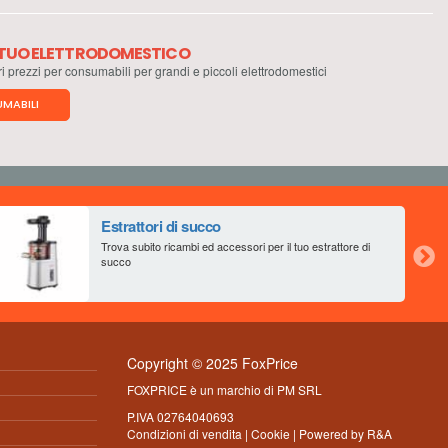
L TUO ELETTRODOMESTICO
ri prezzi per consumabili per grandi e piccoli elettrodomestici
MABILI
Estrattori di succo
Trova subito ricambi ed accessori per il tuo estrattore di
succo
Copyright © 2025 FoxPrice
FOXPRICE è un marchio di PM SRL
P.IVA 02764040693
Condizioni di vendita
|
Cookie
| Powered by
R&A