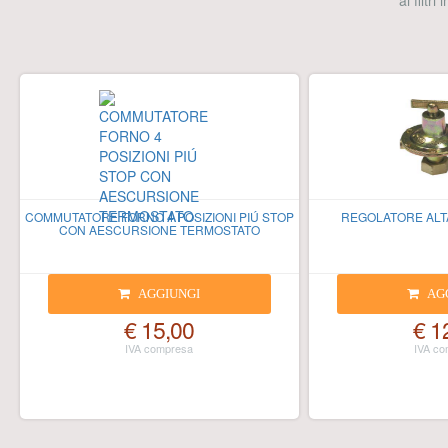
ai filtri
COMMUTATORE FORNO 4 POSIZIONI PIÚ STOP
REGOLATORE ALT
CON AESCURSIONE TERMOSTATO
AGGIUNGI
AG
€ 15,00
€ 1