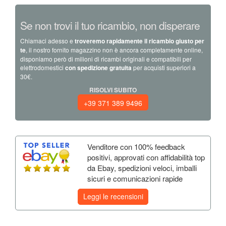
Se non trovi il tuo ricambio, non disperare
Chiamaci adesso e
troveremo rapidamente il ricambio giusto per
te
, il nostro fornito magazzino non è ancora completamente online,
disponiamo però di milioni di ricambi originali e compatibili per
elettrodomestici
con spedizione gratuita
per acquisti superiori a
30€.
RISOLVI SUBITO
+39 371 389 9496
Venditore con 100% feedback
positivi, approvati con affidabilità top
da Ebay, spedizioni veloci, imballi
sicuri e comunicazioni rapide
Leggi le recensioni