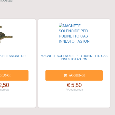
 impostati
A PRESSIONE GPL
MAGNETE SOLENOIDE PER RUBINETTO GAS
INNESTO FASTON
GIUNGI
AGGIUNGI
2,50
€ 5,80