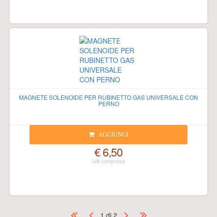
MAGNETE SOLENOIDE PER RUBINETTO GAS UNIVERSALE CON
PERNO
AGGIUNGI
€ 6,50
1 di 2