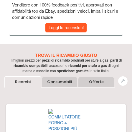
Venditore con 100% feedback positivi, approvati con
affidabilità top da Ebay, spedizioni veloci, imballi sicuri e
comunicazioni rapide
Leggi le recensioni
TROVA IL RICAMBIO GIUSTO
I migliori prezzi per
pezzi di ricambio originali
per
stufe a gas
,
parti di
ricambio compatibili
, accessori e
ricambi per
stufe a gas
di ogni
marca e modello con
spedizione gratuita
in tutta Italia.
Ricambi
Consumabili
Offerte