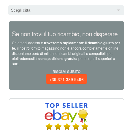
Scegli città
Se non trovi il tuo ricambio, non disperare
Chiamaci adesso e
troveremo rapidamente il ricambio giusto per
te
, il nostro fornito magazzino non è ancora completamente online,
disponiamo però di milioni di ricambi originali e compatibili per
elettrodomestici
con spedizione gratuita
per acquisti superiori a
30€.
RISOLVI SUBITO
+39 371 389 9496