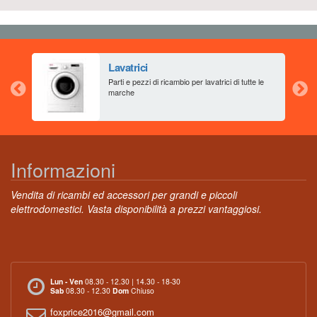
Lavatrici
aia
Parti e pezzi di ricambio per lavatrici di tutte le
marche
Informazioni
Vendita di ricambi ed accessori per grandi e piccoli
elettrodomestici. Vasta disponibilità a prezzi vantaggiosi.
Lun - Ven
08.30 - 12.30 | 14.30 - 18-30
Sab
08.30 - 12.30
Dom
Chiuso
foxprice2016@gmail.com