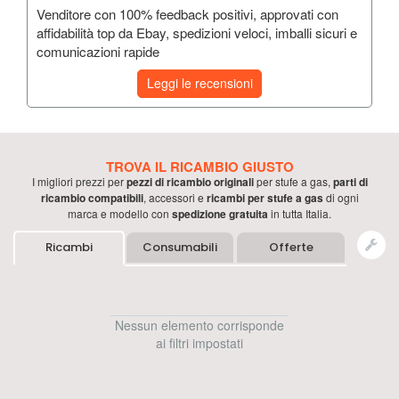
Venditore con 100% feedback positivi, approvati con
affidabilità top da Ebay, spedizioni veloci, imballi sicuri e
comunicazioni rapide
Leggi le recensioni
TROVA IL RICAMBIO GIUSTO
I migliori prezzi per
pezzi di ricambio originali
per
stufe a gas
,
parti di
ricambio compatibili
, accessori e
ricambi per
stufe a gas
di ogni
marca e modello con
spedizione gratuita
in tutta Italia.
Ricambi
Consumabili
Offerte
Nessun elemento corrisponde
ai filtri impostati