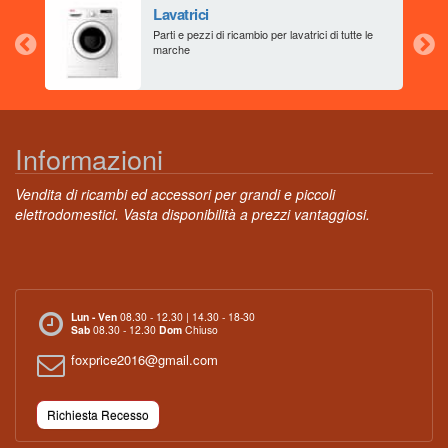
Lavatrici
aia
Parti e pezzi di ricambio per lavatrici di tutte le
marche
Informazioni
Vendita di ricambi ed accessori per grandi e piccoli
elettrodomestici. Vasta disponibilità a prezzi vantaggiosi.
Lun - Ven
08.30 - 12.30 | 14.30 - 18-30
Sab
08.30 - 12.30
Dom
Chiuso
foxprice2016@gmail.com
Richiesta Recesso