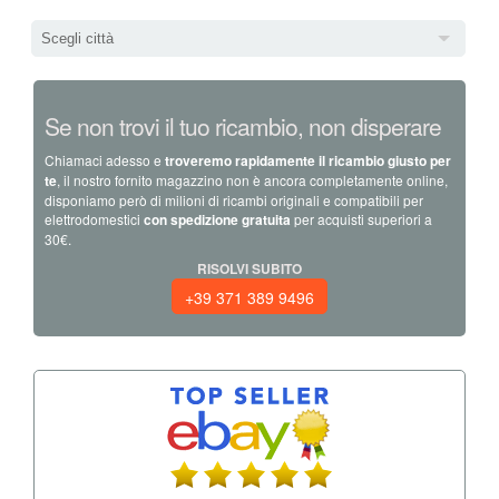
Scegli città
Se non trovi il tuo ricambio, non disperare
Chiamaci adesso e
troveremo rapidamente il ricambio giusto per
te
, il nostro fornito magazzino non è ancora completamente online,
disponiamo però di milioni di ricambi originali e compatibili per
elettrodomestici
con spedizione gratuita
per acquisti superiori a
30€.
RISOLVI SUBITO
+39 371 389 9496