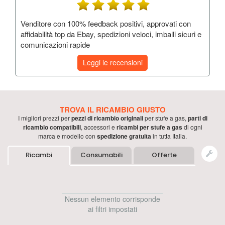
Venditore con 100% feedback positivi, approvati con
affidabilità top da Ebay, spedizioni veloci, imballi sicuri e
comunicazioni rapide
Leggi le recensioni
TROVA IL RICAMBIO GIUSTO
I migliori prezzi per
pezzi di ricambio originali
per
stufe a gas
,
parti di
ricambio compatibili
, accessori e
ricambi per
stufe a gas
di ogni
marca e modello con
spedizione gratuita
in tutta Italia.
Ricambi
Consumabili
Offerte
Nessun elemento corrisponde
ai filtri impostati