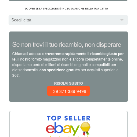
SCOPRI SE LA SPEDIZIONE È INCLUSA ANCHE NELLA TUA CITTÀ
Scegli città
Se non trovi il tuo ricambio, non disperare
Chiamaci adesso e
troveremo rapidamente il ricambio giusto per
te
, il nostro fornito magazzino non è ancora completamente online,
disponiamo però di milioni di ricambi originali e compatibili per
elettrodomestici
con spedizione gratuita
per acquisti superiori a
30€.
RISOLVI SUBITO
+39 371 389 9496