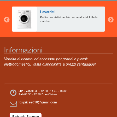
Lavatrici
aia
Parti e pezzi di ricambio per lavatrici di tutte le
marche
Informazioni
Vendita di ricambi ed accessori per grandi e piccoli
elettrodomestici. Vasta disponibilità a prezzi vantaggiosi.
Lun - Ven
08.30 - 12.30 | 14.30 - 18-30
Sab
08.30 - 12.30
Dom
Chiuso
foxprice2016@gmail.com
Richiesta Recesso