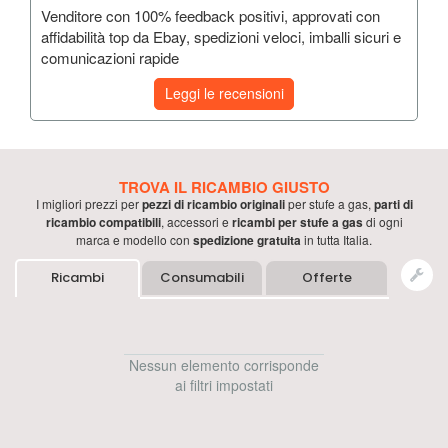
Venditore con 100% feedback positivi, approvati con
affidabilità top da Ebay, spedizioni veloci, imballi sicuri e
comunicazioni rapide
Leggi le recensioni
TROVA IL RICAMBIO GIUSTO
I migliori prezzi per
pezzi di ricambio originali
per
stufe a gas
,
parti di
ricambio compatibili
, accessori e
ricambi per
stufe a gas
di ogni
marca e modello con
spedizione gratuita
in tutta Italia.
Ricambi
Consumabili
Offerte
Nessun elemento corrisponde
ai filtri impostati