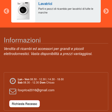
Lavatrici
aia
Parti e pezzi di ricambio per lavatrici di tutte le
marche
Informazioni
Vendita di ricambi ed accessori per grandi e piccoli
elettrodomestici. Vasta disponibilità a prezzi vantaggiosi.
Lun - Ven
08.30 - 12.30 | 14.30 - 18-30
Sab
08.30 - 12.30
Dom
Chiuso
foxprice2016@gmail.com
Richiesta Recesso