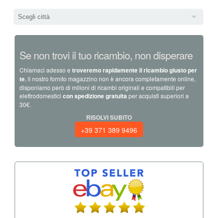
Scegli città
Se non trovi il tuo ricambio, non disperare
Chiamaci adesso e
troveremo rapidamente il ricambio giusto per
te
, il nostro fornito magazzino non è ancora completamente online,
disponiamo però di milioni di ricambi originali e compatibili per
elettrodomestici
con spedizione gratuita
per acquisti superiori a
30€.
RISOLVI SUBITO
+39 371 389 9496