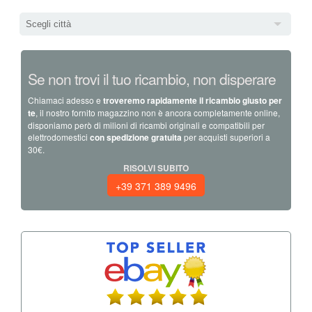
Scegli città
Se non trovi il tuo ricambio, non disperare
Chiamaci adesso e
troveremo rapidamente il ricambio giusto per
te
, il nostro fornito magazzino non è ancora completamente online,
disponiamo però di milioni di ricambi originali e compatibili per
elettrodomestici
con spedizione gratuita
per acquisti superiori a
30€.
RISOLVI SUBITO
+39 371 389 9496