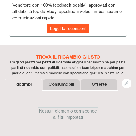
Venditore con 100% feedback positivi, approvati con
affidabilità top da Ebay, spedizioni veloci, imballi sicuri e
comunicazioni rapide
Leggi le recensioni
TROVA IL RICAMBIO GIUSTO
I migliori prezzi per
pezzi di ricambio originali
per
macchine per pasta
,
parti di ricambio compatibili
, accessori e
ricambi per
macchine per
pasta
di ogni marca e modello con
spedizione gratuita
in tutta Italia.
Ricambi
Consumabili
Offerte
Nessun elemento corrisponde
ai filtri impostati