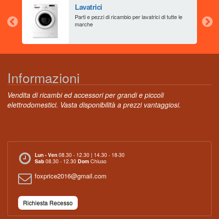
Lavatrici
aia
Parti e pezzi di ricambio per lavatrici di tutte le
marche
Informazioni
Vendita di ricambi ed accessori per grandi e piccoli
elettrodomestici. Vasta disponibilità a prezzi vantaggiosi.
Lun - Ven
08.30 - 12.30 | 14.30 - 18-30
Sab
08.30 - 12.30
Dom
Chiuso
foxprice2016@gmail.com
Richiesta Recesso