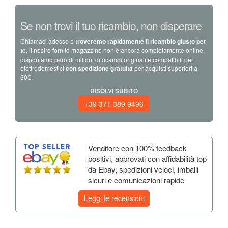
Se non trovi il tuo ricambio, non disperare
Chiamaci adesso e
troveremo rapidamente il ricambio giusto per
te
, il nostro fornito magazzino non è ancora completamente online,
disponiamo però di milioni di ricambi originali e compatibili per
elettrodomestici
con spedizione gratuita
per acquisti superiori a
30€.
RISOLVI SUBITO
+39 371 389 9496
Venditore con 100% feedback
positivi, approvati con affidabilità top
da Ebay, spedizioni veloci, imballi
sicuri e comunicazioni rapide
Leggi le recensioni