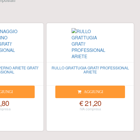
 impostati
ERNO ARIETE GRATI'
RULLO GRATTUGIA GRATI' PROFESSIONAL
SIONAL
ARIETE
GIUNGI
AGGIUNGI
,80
€ 21,20