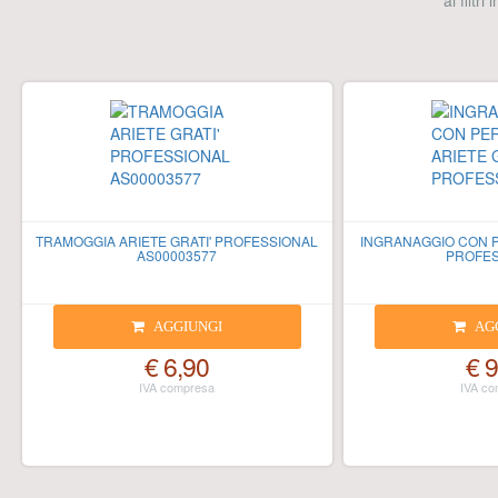
ai filtri
TRAMOGGIA ARIETE GRATI' PROFESSIONAL
INGRANAGGIO CON P
AS00003577
PROFES
AGGIUNGI
AG
€ 6,90
€ 9