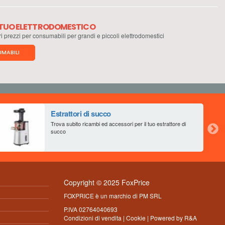
L TUO ELETTRODOMESTICO
ri prezzi per consumabili per grandi e piccoli elettrodomestici
MABILI
Estrattori di succo
Trova subito ricambi ed accessori per il tuo estrattore di
succo
Copyright © 2025 FoxPrice
FOXPRICE è un marchio di PM SRL
P.IVA 02764040693
Condizioni di vendita
|
Cookie
| Powered by
R&A