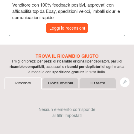
Venditore con 100% feedback positivi, approvati con
affidabilità top da Ebay, spedizioni veloci, imballi sicuri e
comunicazioni rapide
Leggi le recensioni
TROVA IL RICAMBIO GIUSTO
I migliori prezzi per
pezzi di ricambio originali
per
depilatori
,
parti di
ricambio compatibili
, accessori e
ricambi per
depilatori
di ogni marca
e modello con
spedizione gratuita
in tutta Italia.
Ricambi
Consumabili
Offerte
Nessun elemento corrisponde
ai filtri impostati