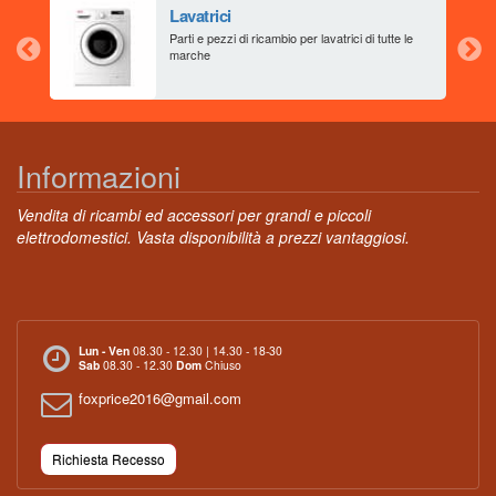
Lavatrici
aia
Parti e pezzi di ricambio per lavatrici di tutte le
marche
Informazioni
Vendita di ricambi ed accessori per grandi e piccoli
elettrodomestici. Vasta disponibilità a prezzi vantaggiosi.
Lun - Ven
08.30 - 12.30 | 14.30 - 18-30
Sab
08.30 - 12.30
Dom
Chiuso
foxprice2016@gmail.com
Richiesta Recesso