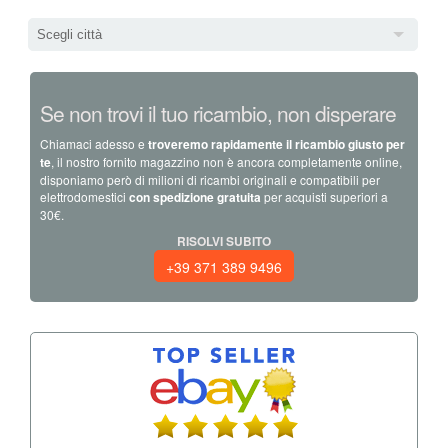
Scegli città
Se non trovi il tuo ricambio, non disperare
Chiamaci adesso e
troveremo rapidamente il ricambio giusto per
te
, il nostro fornito magazzino non è ancora completamente online,
disponiamo però di milioni di ricambi originali e compatibili per
elettrodomestici
con spedizione gratuita
per acquisti superiori a
30€.
RISOLVI SUBITO
+39 371 389 9496