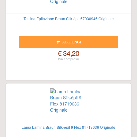
Testina Epilazione Braun Silk-épil 67030946 Originale
AGGIUNGI
€ 34,20
Lama Lamina Braun Silk-épil 9 Flex 81719636 Originale