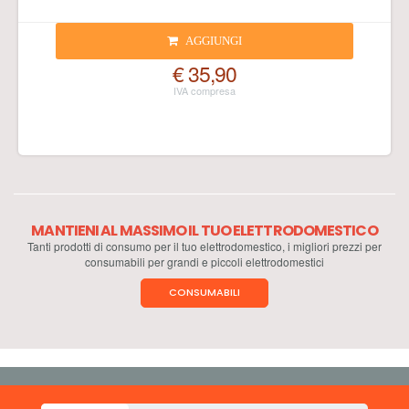
AGGIUNGI
€ 35,90
MANTIENI AL MASSIMO IL TUO ELETTRODOMESTICO
Tanti prodotti di consumo per il tuo elettrodomestico, i migliori prezzi per
consumabili per grandi e piccoli elettrodomestici
CONSUMABILI