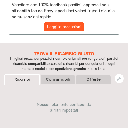
Venditore con 100% feedback positivi, approvati con
affidabilità top da Ebay, spedizioni veloci, imballi sicuri e
comunicazioni rapide
Leggi le recensioni
TROVA IL RICAMBIO GIUSTO
I migliori prezzi per
pezzi di ricambio originali
per
congelatori
,
parti di
ricambio compatibili
, accessori e
ricambi per
congelatori
di ogni
marca e modello con
spedizione gratuita
in tutta Italia.
Ricambi
Consumabili
Offerte
Nessun elemento corrisponde
ai filtri impostati