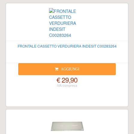
FRONTALE CASSETTO VERDURIERA INDESIT C00283264
AGGIUNGI
€ 29,90