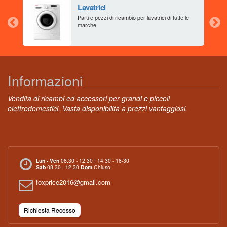
Lavatrici
aia
Parti e pezzi di ricambio per lavatrici di tutte le
marche
Informazioni
Vendita di ricambi ed accessori per grandi e piccoli
elettrodomestici. Vasta disponibilità a prezzi vantaggiosi.
Lun - Ven
08.30 - 12.30 | 14.30 - 18-30
Sab
08.30 - 12.30
Dom
Chiuso
foxprice2016@gmail.com
Richiesta Recesso