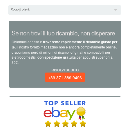
Scegli città
Se non trovi il tuo ricambio, non disperare
Chiamaci adesso e
troveremo rapidamente il ricambio giusto per
te
, il nostro fornito magazzino non è ancora completamente online,
disponiamo però di milioni di ricambi originali e compatibili per
elettrodomestici
con spedizione gratuita
per acquisti superiori a
30€.
RISOLVI SUBITO
+39 371 389 9496