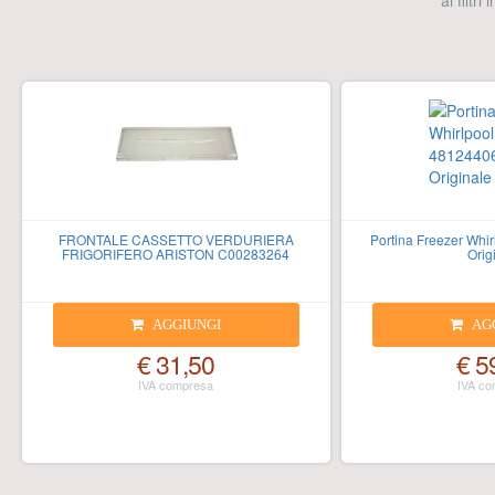
ai filtri
FRONTALE CASSETTO VERDURIERA
Portina Freezer Whi
FRIGORIFERO ARISTON C00283264
Orig
AGGIUNGI
AG
€ 31,50
€ 5