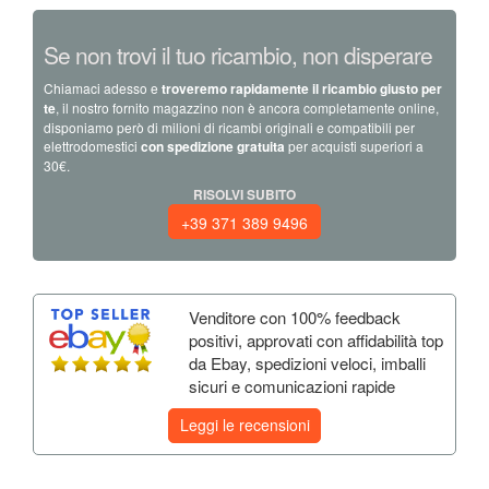
Se non trovi il tuo ricambio, non disperare
Chiamaci adesso e
troveremo rapidamente il ricambio giusto per
te
, il nostro fornito magazzino non è ancora completamente online,
disponiamo però di milioni di ricambi originali e compatibili per
elettrodomestici
con spedizione gratuita
per acquisti superiori a
30€.
RISOLVI SUBITO
+39 371 389 9496
Venditore con 100% feedback
positivi, approvati con affidabilità top
da Ebay, spedizioni veloci, imballi
sicuri e comunicazioni rapide
Leggi le recensioni