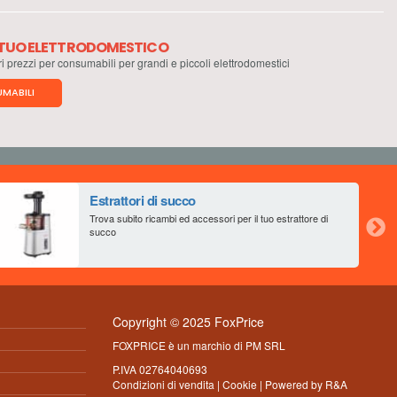
L TUO ELETTRODOMESTICO
ri prezzi per consumabili per grandi e piccoli elettrodomestici
MABILI
Estrattori di succo
Trova subito ricambi ed accessori per il tuo estrattore di
succo
Copyright © 2025 FoxPrice
FOXPRICE è un marchio di PM SRL
P.IVA 02764040693
Condizioni di vendita
|
Cookie
| Powered by
R&A