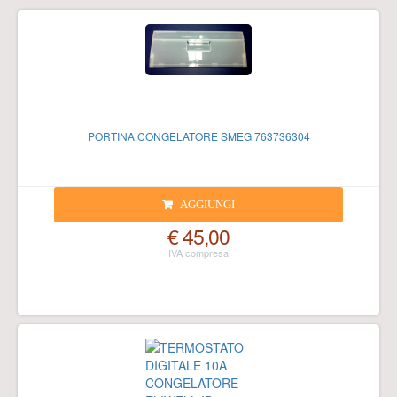
PORTINA CONGELATORE SMEG 763736304
AGGIUNGI
€ 45,00