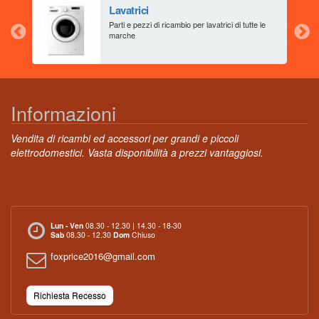
Lavatrici
aia
Parti e pezzi di ricambio per lavatrici di tutte le
marche
Informazioni
Vendita di ricambi ed accessori per grandi e piccoli
elettrodomestici. Vasta disponibilità a prezzi vantaggiosi.
Lun - Ven
08.30 - 12.30 | 14.30 - 18-30
Sab
08.30 - 12.30
Dom
Chiuso
foxprice2016@gmail.com
Richiesta Recesso