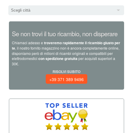
Scegli città
Se non trovi il tuo ricambio, non disperare
Chiamaci adesso e
troveremo rapidamente il ricambio giusto per
te
, il nostro fornito magazzino non è ancora completamente online,
disponiamo però di milioni di ricambi originali e compatibili per
elettrodomestici
con spedizione gratuita
per acquisti superiori a
30€.
RISOLVI SUBITO
+39 371 389 9496