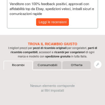
Venditore con 100% feedback positivi, approvati con
affidabilità top da Ebay, spedizioni veloci, imballi sicuri e
comunicazioni rapide
Leggi le recensioni
TROVA IL RICAMBIO GIUSTO
I migliori prezzi per
pezzi di ricambio originali
per
congelatori
,
parti di
ricambio compatibili
, accessori e
ricambi per
congelatori
di ogni
marca e modello con
spedizione gratuita
in tutta Italia.
Ricambi
Consumabili
Offerte
Nessun elemento corrisponde
ai filtri impostati