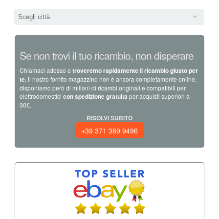
Scegli città
Se non trovi il tuo ricambio, non disperare
Chiamaci adesso e
troveremo rapidamente il ricambio giusto per
te
, il nostro fornito magazzino non è ancora completamente online,
disponiamo però di milioni di ricambi originali e compatibili per
elettrodomestici
con spedizione gratuita
per acquisti superiori a
30€.
RISOLVI SUBITO
+39 371 389 9496