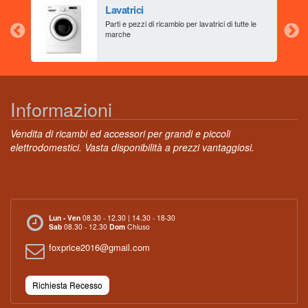
Lavatrici
aia
Parti e pezzi di ricambio per lavatrici di tutte le
marche
Informazioni
Vendita di ricambi ed accessori per grandi e piccoli
elettrodomestici. Vasta disponibilità a prezzi vantaggiosi.
Lun - Ven
08.30 - 12.30 | 14.30 - 18-30
Sab
08.30 - 12.30
Dom
Chiuso
foxprice2016@gmail.com
Richiesta Recesso