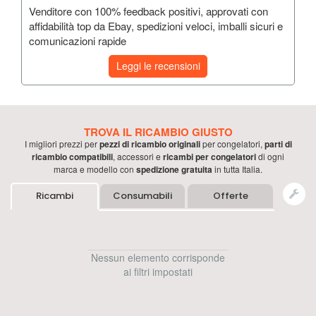
Venditore con 100% feedback positivi, approvati con
affidabilità top da Ebay, spedizioni veloci, imballi sicuri e
comunicazioni rapide
Leggi le recensioni
TROVA IL RICAMBIO GIUSTO
I migliori prezzi per
pezzi di ricambio originali
per
congelatori
,
parti di
ricambio compatibili
, accessori e
ricambi per
congelatori
di ogni
marca e modello con
spedizione gratuita
in tutta Italia.
Ricambi
Consumabili
Offerte
Nessun elemento corrisponde
ai filtri impostati