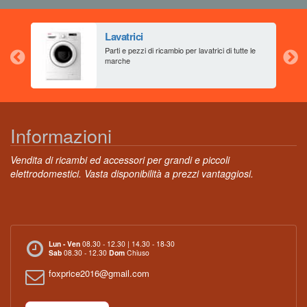
Lavatrici
aia
Parti e pezzi di ricambio per lavatrici di tutte le
marche
Informazioni
Vendita di ricambi ed accessori per grandi e piccoli
elettrodomestici. Vasta disponibilità a prezzi vantaggiosi.
Lun - Ven
08.30 - 12.30 | 14.30 - 18-30
Sab
08.30 - 12.30
Dom
Chiuso
foxprice2016@gmail.com