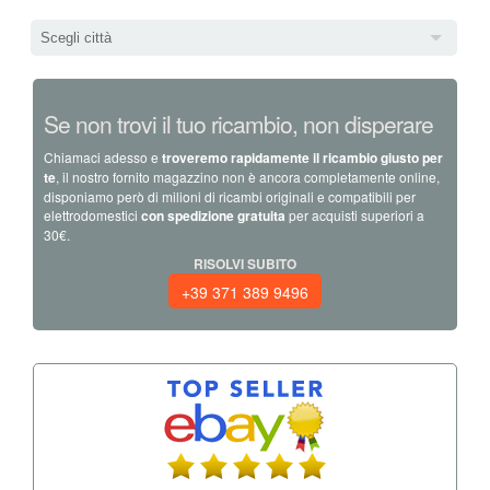
Scegli città
Se non trovi il tuo ricambio, non disperare
Chiamaci adesso e
troveremo rapidamente il ricambio giusto per
te
, il nostro fornito magazzino non è ancora completamente online,
disponiamo però di milioni di ricambi originali e compatibili per
elettrodomestici
con spedizione gratuita
per acquisti superiori a
30€.
RISOLVI SUBITO
+39 371 389 9496