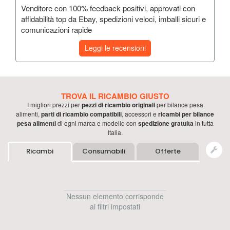
Venditore con 100% feedback positivi, approvati con
affidabilità top da Ebay, spedizioni veloci, imballi sicuri e
comunicazioni rapide
Leggi le recensioni
TROVA IL RICAMBIO GIUSTO
I migliori prezzi per
pezzi di ricambio originali
per
bilance pesa
alimenti
,
parti di ricambio compatibili
, accessori e
ricambi per
bilance
pesa alimenti
di ogni marca e modello con
spedizione gratuita
in tutta
Italia.
Ricambi
Consumabili
Offerte
Nessun elemento corrisponde
ai filtri impostati