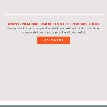
MANTIENI AL MASSIMO IL TUO ELETTRODOMESTICO
Tanti prodotti di consumo per il tuo elettrodomestico, i migliori prezzi per
consumabili per grandi e piccoli elettrodomestici
CONSUMABILI