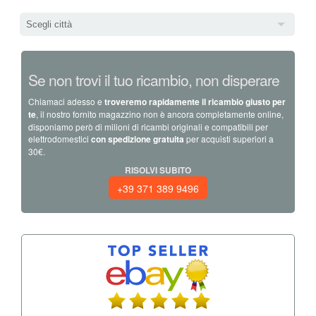
Scegli città
Se non trovi il tuo ricambio, non disperare
Chiamaci adesso e
troveremo rapidamente il ricambio giusto per
te
, il nostro fornito magazzino non è ancora completamente online,
disponiamo però di milioni di ricambi originali e compatibili per
elettrodomestici
con spedizione gratuita
per acquisti superiori a
30€.
RISOLVI SUBITO
+39 371 389 9496