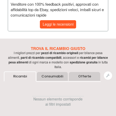
Venditore con 100% feedback positivi, approvati con
affidabilità top da Ebay, spedizioni veloci, imballi sicuri e
comunicazioni rapide
Leggi le recensioni
TROVA IL RICAMBIO GIUSTO
I migliori prezzi per
pezzi di ricambio originali
per
bilance pesa
alimenti
,
parti di ricambio compatibili
, accessori e
ricambi per
bilance
pesa alimenti
di ogni marca e modello con
spedizione gratuita
in tutta
Italia.
Ricambi
Consumabili
Offerte
Nessun elemento corrisponde
ai filtri impostati