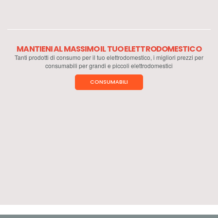
MANTIENI AL MASSIMO IL TUO ELETTRODOMESTICO
Tanti prodotti di consumo per il tuo elettrodomestico, i migliori prezzi per
consumabili per grandi e piccoli elettrodomestici
CONSUMABILI