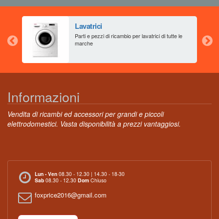
Lavatrici
aia
Parti e pezzi di ricambio per lavatrici di tutte le
marche
Informazioni
Vendita di ricambi ed accessori per grandi e piccoli
elettrodomestici. Vasta disponibilità a prezzi vantaggiosi.
Lun - Ven
08.30 - 12.30 | 14.30 - 18-30
Sab
08.30 - 12.30
Dom
Chiuso
foxprice2016@gmail.com