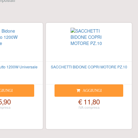
 impostati
utto 1200W Universale
SACCHETTI BIDONE COPRI MOTORE PZ.10
GIUNGI
AGGIUNGI
5,90
€ 11,80