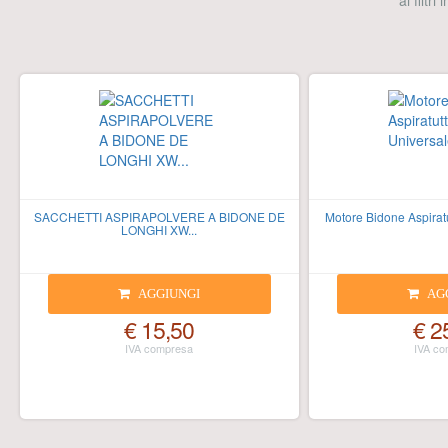
ai filtri
SACCHETTI ASPIRAPOLVERE A BIDONE DE
Motore Bidone Aspirat
LONGHI XW...
AGGIUNGI
AG
€ 15,50
€ 2