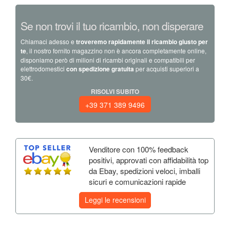
Se non trovi il tuo ricambio, non disperare
Chiamaci adesso e
troveremo rapidamente il ricambio giusto per
te
, il nostro fornito magazzino non è ancora completamente online,
disponiamo però di milioni di ricambi originali e compatibili per
elettrodomestici
con spedizione gratuita
per acquisti superiori a
30€.
RISOLVI SUBITO
+39 371 389 9496
Venditore con 100% feedback
positivi, approvati con affidabilità top
da Ebay, spedizioni veloci, imballi
sicuri e comunicazioni rapide
Leggi le recensioni