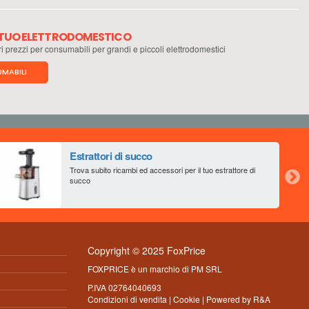
L TUO ELETTRODOMESTICO
ri prezzi per consumabili per grandi e piccoli elettrodomestici
MABILI
Estrattori di succo
Trova subito ricambi ed accessori per il tuo estrattore di
succo
Copyright © 2025 FoxPrice
FOXPRICE è un marchio di PM SRL
P.IVA 02764040693
Condizioni di vendita
|
Cookie
| Powered by
R&A