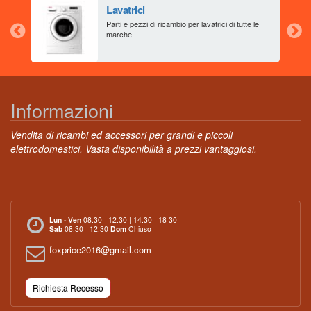
Lavatrici
aia
Parti e pezzi di ricambio per lavatrici di tutte le
marche
Informazioni
Vendita di ricambi ed accessori per grandi e piccoli
elettrodomestici. Vasta disponibilità a prezzi vantaggiosi.
Lun - Ven
08.30 - 12.30 | 14.30 - 18-30
Sab
08.30 - 12.30
Dom
Chiuso
foxprice2016@gmail.com
Richiesta Recesso