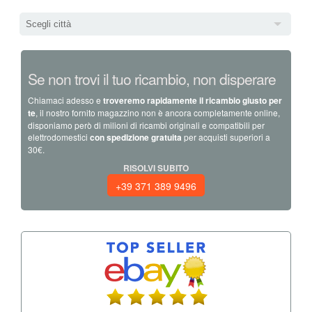
Scegli città
Se non trovi il tuo ricambio, non disperare
Chiamaci adesso e
troveremo rapidamente il ricambio giusto per
te
, il nostro fornito magazzino non è ancora completamente online,
disponiamo però di milioni di ricambi originali e compatibili per
elettrodomestici
con spedizione gratuita
per acquisti superiori a
30€.
RISOLVI SUBITO
+39 371 389 9496