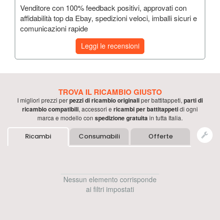
Venditore con 100% feedback positivi, approvati con
affidabilità top da Ebay, spedizioni veloci, imballi sicuri e
comunicazioni rapide
Leggi le recensioni
TROVA IL RICAMBIO GIUSTO
I migliori prezzi per
pezzi di ricambio originali
per
battitappeti
,
parti di
ricambio compatibili
, accessori e
ricambi per
battitappeti
di ogni
marca e modello con
spedizione gratuita
in tutta Italia.
Ricambi
Consumabili
Offerte
Nessun elemento corrisponde
ai filtri impostati