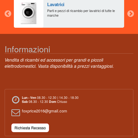
Lavatrici
aia
Parti e pezzi di ricambio per lavatrici di tutte le
marche
Informazioni
Vendita di ricambi ed accessori per grandi e piccoli
elettrodomestici. Vasta disponibilità a prezzi vantaggiosi.
Lun - Ven
08.30 - 12.30 | 14.30 - 18-30
Sab
08.30 - 12.30
Dom
Chiuso
foxprice2016@gmail.com
Richiesta Recesso