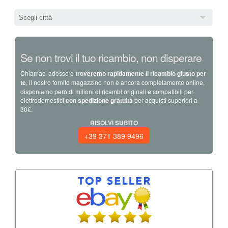
Scegli città
Se non trovi il tuo ricambio, non disperare
Chiamaci adesso e
troveremo rapidamente il ricambio giusto per
te
, il nostro fornito magazzino non è ancora completamente online,
disponiamo però di milioni di ricambi originali e compatibili per
elettrodomestici
con spedizione gratuita
per acquisti superiori a
30€.
RISOLVI SUBITO
+39 371 389 9496