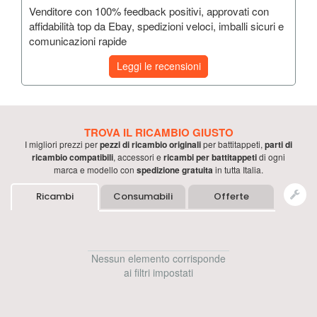
Venditore con 100% feedback positivi, approvati con
affidabilità top da Ebay, spedizioni veloci, imballi sicuri e
comunicazioni rapide
Leggi le recensioni
TROVA IL RICAMBIO GIUSTO
I migliori prezzi per
pezzi di ricambio originali
per
battitappeti
,
parti di
ricambio compatibili
, accessori e
ricambi per
battitappeti
di ogni
marca e modello con
spedizione gratuita
in tutta Italia.
Ricambi
Consumabili
Offerte
Nessun elemento corrisponde
ai filtri impostati