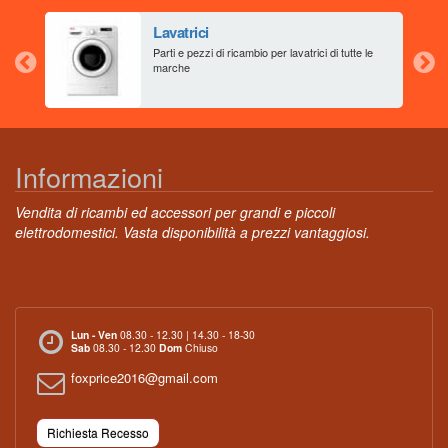
Lavatrici
aia
Parti e pezzi di ricambio per lavatrici di tutte le
marche
Informazioni
Vendita di ricambi ed accessori per grandi e piccoli
elettrodomestici. Vasta disponibilità a prezzi vantaggiosi.
Lun - Ven
08.30 - 12.30 | 14.30 - 18-30
Sab
08.30 - 12.30
Dom
Chiuso
foxprice2016@gmail.com
Richiesta Recesso