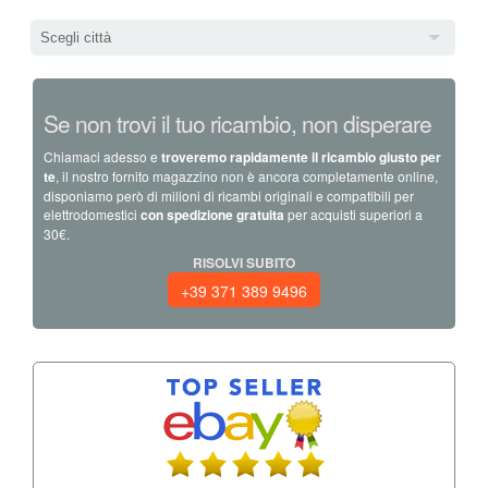
Scegli città
Se non trovi il tuo ricambio, non disperare
Chiamaci adesso e
troveremo rapidamente il ricambio giusto per
te
, il nostro fornito magazzino non è ancora completamente online,
disponiamo però di milioni di ricambi originali e compatibili per
elettrodomestici
con spedizione gratuita
per acquisti superiori a
30€.
RISOLVI SUBITO
+39 371 389 9496