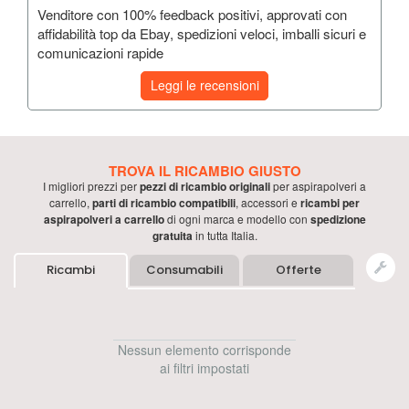
Venditore con 100% feedback positivi, approvati con
affidabilità top da Ebay, spedizioni veloci, imballi sicuri e
comunicazioni rapide
Leggi le recensioni
TROVA IL RICAMBIO GIUSTO
I migliori prezzi per
pezzi di ricambio originali
per
aspirapolveri a
carrello
,
parti di ricambio compatibili
, accessori e
ricambi per
aspirapolveri a carrello
di ogni marca e modello con
spedizione
gratuita
in tutta Italia.
Ricambi
Consumabili
Offerte
Nessun elemento corrisponde
ai filtri impostati