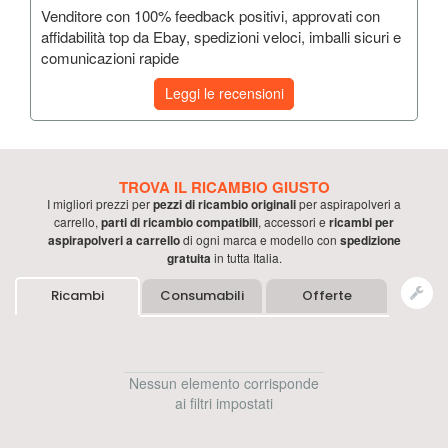
Venditore con 100% feedback positivi, approvati con
affidabilità top da Ebay, spedizioni veloci, imballi sicuri e
comunicazioni rapide
Leggi le recensioni
TROVA IL RICAMBIO GIUSTO
I migliori prezzi per
pezzi di ricambio originali
per
aspirapolveri a
carrello
,
parti di ricambio compatibili
, accessori e
ricambi per
aspirapolveri a carrello
di ogni marca e modello con
spedizione
gratuita
in tutta Italia.
Ricambi
Consumabili
Offerte
Nessun elemento corrisponde
ai filtri impostati