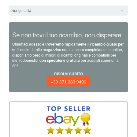
Scegli città
Se non trovi il tuo ricambio, non disperare
Chiamaci adesso e
troveremo rapidamente il ricambio giusto per
te
, il nostro fornito magazzino non è ancora completamente online,
disponiamo però di milioni di ricambi originali e compatibili per
elettrodomestici
con spedizione gratuita
per acquisti superiori a
30€.
RISOLVI SUBITO
+39 371 389 9496