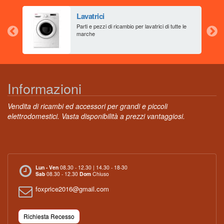
Lavatrici
aia
Parti e pezzi di ricambio per lavatrici di tutte le
marche
Informazioni
Vendita di ricambi ed accessori per grandi e piccoli
elettrodomestici. Vasta disponibilità a prezzi vantaggiosi.
Lun - Ven
08.30 - 12.30 | 14.30 - 18-30
Sab
08.30 - 12.30
Dom
Chiuso
foxprice2016@gmail.com
Richiesta Recesso