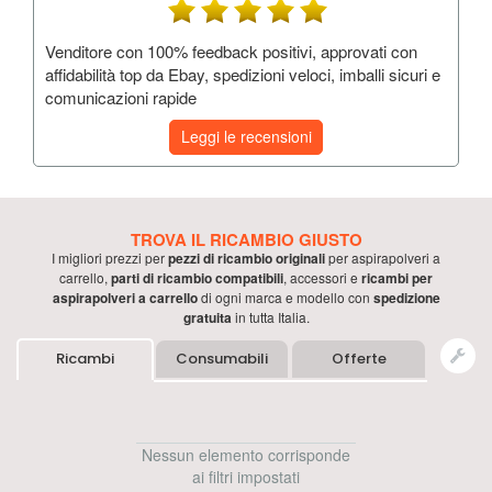
Venditore con 100% feedback positivi, approvati con
affidabilità top da Ebay, spedizioni veloci, imballi sicuri e
comunicazioni rapide
Leggi le recensioni
TROVA IL RICAMBIO GIUSTO
I migliori prezzi per
pezzi di ricambio originali
per
aspirapolveri a
carrello
,
parti di ricambio compatibili
, accessori e
ricambi per
aspirapolveri a carrello
di ogni marca e modello con
spedizione
gratuita
in tutta Italia.
Ricambi
Consumabili
Offerte
Nessun elemento corrisponde
ai filtri impostati