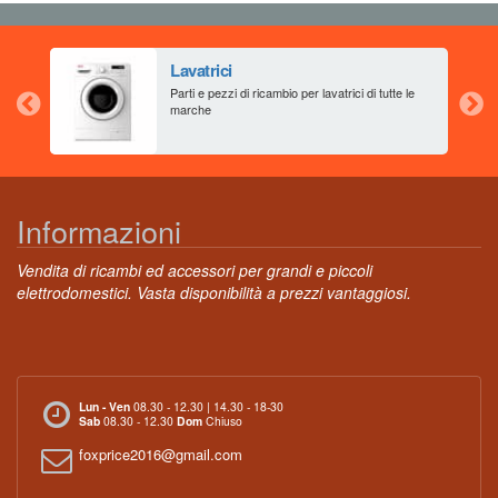
Lavatrici
aia
Parti e pezzi di ricambio per lavatrici di tutte le
marche
Informazioni
Vendita di ricambi ed accessori per grandi e piccoli
elettrodomestici. Vasta disponibilità a prezzi vantaggiosi.
Lun - Ven
08.30 - 12.30 | 14.30 - 18-30
Sab
08.30 - 12.30
Dom
Chiuso
foxprice2016@gmail.com