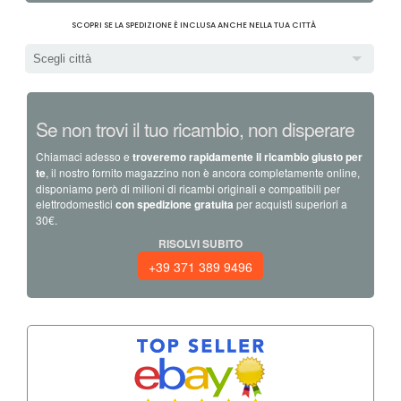
SCOPRI SE LA SPEDIZIONE È INCLUSA ANCHE NELLA TUA CITTÀ
Scegli città
Se non trovi il tuo ricambio, non disperare
Chiamaci adesso e
troveremo rapidamente il ricambio giusto per
te
, il nostro fornito magazzino non è ancora completamente online,
disponiamo però di milioni di ricambi originali e compatibili per
elettrodomestici
con spedizione gratuita
per acquisti superiori a
30€.
RISOLVI SUBITO
+39 371 389 9496