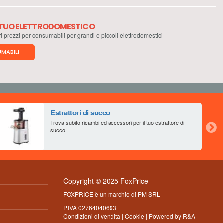
L TUO ELETTRODOMESTICO
ri prezzi per consumabili per grandi e piccoli elettrodomestici
MABILI
Estrattori di succo
Trova subito ricambi ed accessori per il tuo estrattore di
succo
Copyright © 2025 FoxPrice
FOXPRICE è un marchio di PM SRL
P.IVA 02764040693
Condizioni di vendita
|
Cookie
| Powered by
R&A