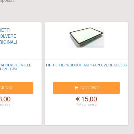
 impostati
RAPOLVERE MIELE
FILTRO HEPA BOSCH ASPIRAPOLVERE 263506
 GN - FJM
GIUNGI
AGGIUNGI
3,00
€ 15,00