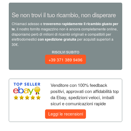
Se non trovi il tuo ricambio, non disperare
Chiamaci adesso e
troveremo rapidamente il ricambio giusto per
te
, il nostro fornito magazzino non è ancora completamente online,
disponiamo però di milioni di ricambi originali e compatibili per
elettrodomestici
con spedizione gratuita
per acquisti superiori a
30€.
RISOLVI SUBITO
+39 371 389 9496
Venditore con 100% feedback
positivi, approvati con affidabilità top
da Ebay, spedizioni veloci, imballi
sicuri e comunicazioni rapide
Leggi le recensioni