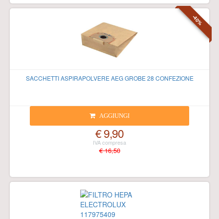
-40%
SACCHETTI ASPIRAPOLVERE AEG GROBE 28 CONFEZIONE
AGGIUNGI
€ 9,90
€ 16,50