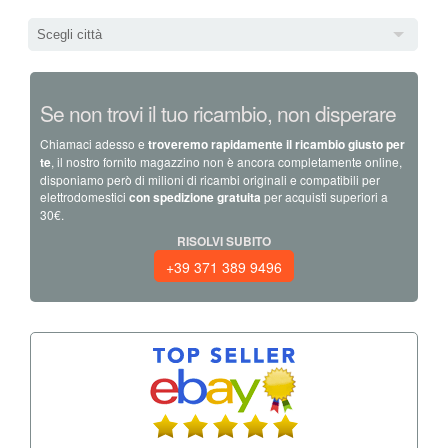
Scegli città
Se non trovi il tuo ricambio, non disperare
Chiamaci adesso e
troveremo rapidamente il ricambio giusto per
te
, il nostro fornito magazzino non è ancora completamente online,
disponiamo però di milioni di ricambi originali e compatibili per
elettrodomestici
con spedizione gratuita
per acquisti superiori a
30€.
RISOLVI SUBITO
+39 371 389 9496