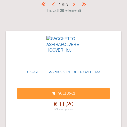
1 di 3
Trovati
20
elementi
SACCHETTO ASPIRAPOLVERE HOOVER H33
AGGIUNGI
€ 11,20