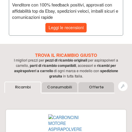
Venditore con 100% feedback positivi, approvati con
affidabilità top da Ebay, spedizioni veloci, imballi sicuri e
comunicazioni rapide
Leggi le recensioni
TROVA IL RICAMBIO GIUSTO
I migliori prezzi per
pezzi di ricambio originali
per
aspirapolveri a
carrello
,
parti di ricambio compatibili
, accessori e
ricambi per
aspirapolveri a carrello
di ogni marca e modello con
spedizione
gratuita
in tutta Italia.
Ricambi
Consumabili
Offerte