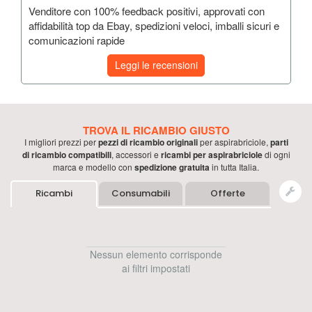
Venditore con 100% feedback positivi, approvati con
affidabilità top da Ebay, spedizioni veloci, imballi sicuri e
comunicazioni rapide
Leggi le recensioni
TROVA IL RICAMBIO GIUSTO
I migliori prezzi per
pezzi di ricambio originali
per
aspirabriciole
,
parti
di ricambio compatibili
, accessori e
ricambi per
aspirabriciole
di ogni
marca e modello con
spedizione gratuita
in tutta Italia.
Ricambi
Consumabili
Offerte
Nessun elemento corrisponde
ai filtri impostati