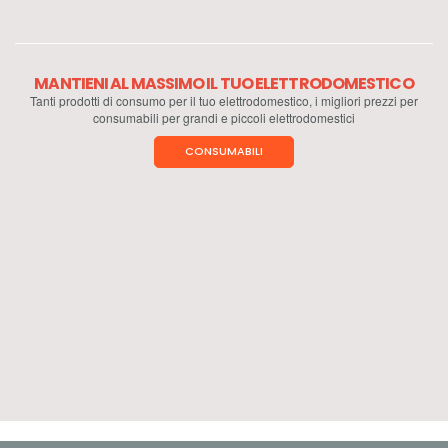
MANTIENI AL MASSIMO IL TUO ELETTRODOMESTICO
Tanti prodotti di consumo per il tuo elettrodomestico, i migliori prezzi per
consumabili per grandi e piccoli elettrodomestici
CONSUMABILI