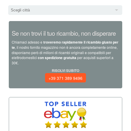
Scegli città
Se non trovi il tuo ricambio, non disperare
Chiamaci adesso e
troveremo rapidamente il ricambio giusto per
te
, il nostro fornito magazzino non è ancora completamente online,
disponiamo però di milioni di ricambi originali e compatibili per
elettrodomestici
con spedizione gratuita
per acquisti superiori a
30€.
RISOLVI SUBITO
+39 371 389 9496