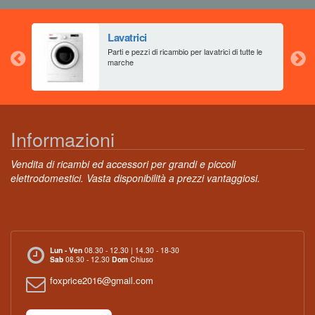
Lavatrici
aia
Parti e pezzi di ricambio per lavatrici di tutte le
marche
Informazioni
Vendita di ricambi ed accessori per grandi e piccoli
elettrodomestici. Vasta disponibilità a prezzi vantaggiosi.
Lun - Ven
08.30 - 12.30 | 14.30 - 18-30
Sab
08.30 - 12.30
Dom
Chiuso
foxprice2016@gmail.com