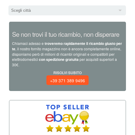
Scegli città
Se non trovi il tuo ricambio, non disperare
Chiamaci adesso e
troveremo rapidamente il ricambio giusto per
te
, il nostro fornito magazzino non è ancora completamente online,
disponiamo però di milioni di ricambi originali e compatibili per
elettrodomestici
con spedizione gratuita
per acquisti superiori a
30€.
RISOLVI SUBITO
+39 371 389 9496