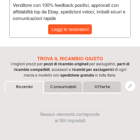
Venditore con 100% feedback positivi, approvati con
affidabilità top da Ebay, spedizioni veloci, imballi sicuri e
comunicazioni rapide
Leggi le recensioni
TROVA IL RICAMBIO GIUSTO
I migliori prezzi per
pezzi di ricambio originali
per
asciugatrici
,
parti di
ricambio compatibili
, accessori e
ricambi per
asciugatrici
di ogni
marca e modello con
spedizione gratuita
in tutta Italia.
Ricambi
Consumabili
Offerte
Nessun elemento corrisponde
ai filtri impostati