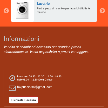
Lavatrici
aia
Parti e pezzi di ricambio per lavatrici di tutte le
marche
Informazioni
Vendita di ricambi ed accessori per grandi e piccoli
elettrodomestici. Vasta disponibilità a prezzi vantaggiosi.
Lun - Ven
08.30 - 12.30 | 14.30 - 18-30
Sab
08.30 - 12.30
Dom
Chiuso
foxprice2016@gmail.com
Richiesta Recesso