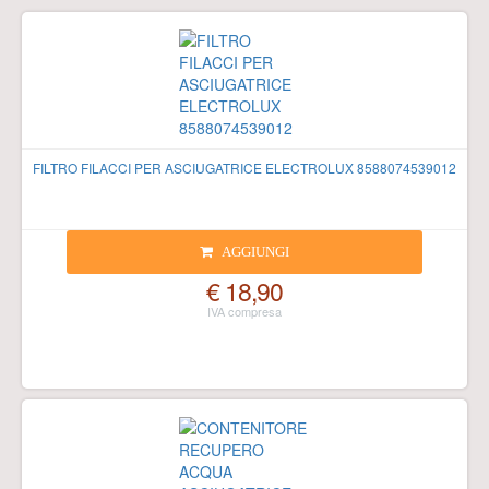
FILTRO FILACCI PER ASCIUGATRICE ELECTROLUX 8588074539012
AGGIUNGI
€ 18,90