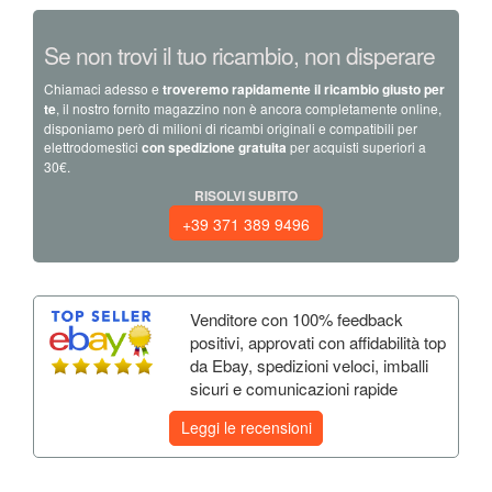
Se non trovi il tuo ricambio, non disperare
Chiamaci adesso e
troveremo rapidamente il ricambio giusto per
te
, il nostro fornito magazzino non è ancora completamente online,
disponiamo però di milioni di ricambi originali e compatibili per
elettrodomestici
con spedizione gratuita
per acquisti superiori a
30€.
RISOLVI SUBITO
+39 371 389 9496
Venditore con 100% feedback
positivi, approvati con affidabilità top
da Ebay, spedizioni veloci, imballi
sicuri e comunicazioni rapide
Leggi le recensioni