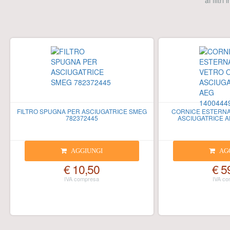
ai filtri
FILTRO SPUGNA PER ASCIUGATRICE SMEG
CORNICE ESTERNA
782372445
ASCIUGATRICE A
AGGIUNGI
AG
€ 10,50
€ 5