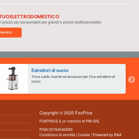
L TUO ELETTRODOMESTICO
ri prezzi per consumabili per grandi e piccoli elettrodomestici
MABILI
Estrattori di succo
Trova subito ricambi ed accessori per il tuo estrattore di
succo
Copyright © 2025 FoxPrice
FOXPRICE è un marchio di PM SRL
P.IVA 02764040693
Condizioni di vendita
|
Cookie
| Powered by
R&A