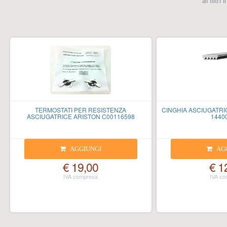
ai filtri
TERMOSTATI PER RESISTENZA
CINGHIA ASCIUGATRIC
ASCIUGATRICE ARISTON C00116598
1440
AGGIUNGI
AG
€ 19,00
€ 1