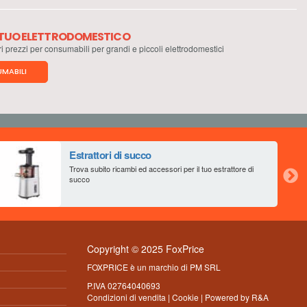
L TUO ELETTRODOMESTICO
ri prezzi per consumabili per grandi e piccoli elettrodomestici
MABILI
Estrattori di succo
Trova subito ricambi ed accessori per il tuo estrattore di
succo
Copyright © 2025 FoxPrice
FOXPRICE è un marchio di PM SRL
P.IVA 02764040693
Condizioni di vendita
|
Cookie
| Powered by
R&A