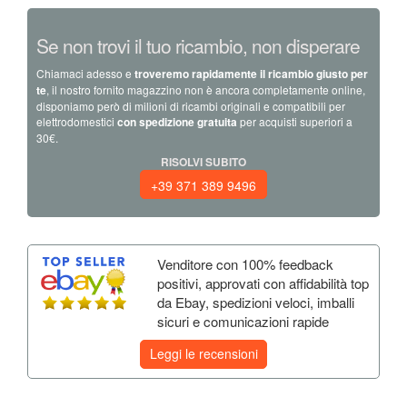
Se non trovi il tuo ricambio, non disperare
Chiamaci adesso e
troveremo rapidamente il ricambio giusto per
te
, il nostro fornito magazzino non è ancora completamente online,
disponiamo però di milioni di ricambi originali e compatibili per
elettrodomestici
con spedizione gratuita
per acquisti superiori a
30€.
RISOLVI SUBITO
+39 371 389 9496
Venditore con 100% feedback
positivi, approvati con affidabilità top
da Ebay, spedizioni veloci, imballi
sicuri e comunicazioni rapide
Leggi le recensioni