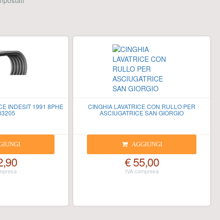
 impostati
E INDESIT 1991 8PHE
CINGHIA LAVATRICE CON RULLO PER
03205
ASCIUGATRICE SAN GIORGIO
GIUNGI
AGGIUNGI
2,90
€ 55,00