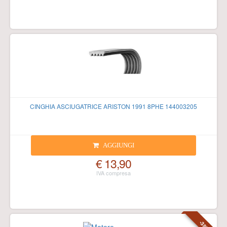
CINGHIA ASCIUGATRICE ARISTON 1991 8PHE 144003205
AGGIUNGI
€ 13,90
-38%