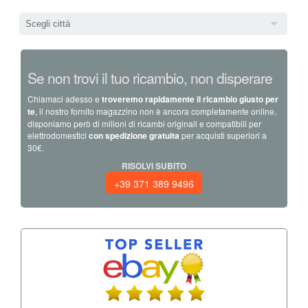
Scegli città
Se non trovi il tuo ricambio, non disperare
Chiamaci adesso e
troveremo rapidamente il ricambio giusto per
te
, il nostro fornito magazzino non è ancora completamente online,
disponiamo però di milioni di ricambi originali e compatibili per
elettrodomestici
con spedizione gratuita
per acquisti superiori a
30€.
RISOLVI SUBITO
+39 371 389 9496