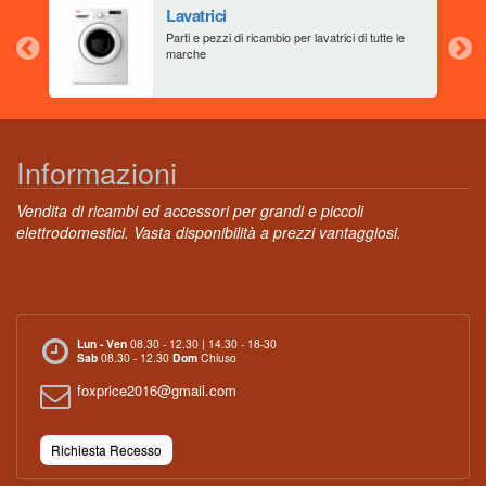
Lavatrici
aia
Parti e pezzi di ricambio per lavatrici di tutte le
marche
Informazioni
Vendita di ricambi ed accessori per grandi e piccoli
elettrodomestici. Vasta disponibilità a prezzi vantaggiosi.
Lun - Ven
08.30 - 12.30 | 14.30 - 18-30
Sab
08.30 - 12.30
Dom
Chiuso
foxprice2016@gmail.com
Richiesta Recesso