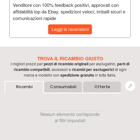
Venditore con 100% feedback positivi, approvati con
affidabilità top da Ebay, spedizioni veloci, imballi sicuri e
comunicazioni rapide
Leggi le recensioni
TROVA IL RICAMBIO GIUSTO
I migliori prezzi per
pezzi di ricambio originali
per
asciugatrici
,
parti di
ricambio compatibili
, accessori e
ricambi per
asciugatrici
di ogni
marca e modello con
spedizione gratuita
in tutta Italia.
Ricambi
Consumabili
Offerte
Nessun elemento corrisponde
ai filtri impostati