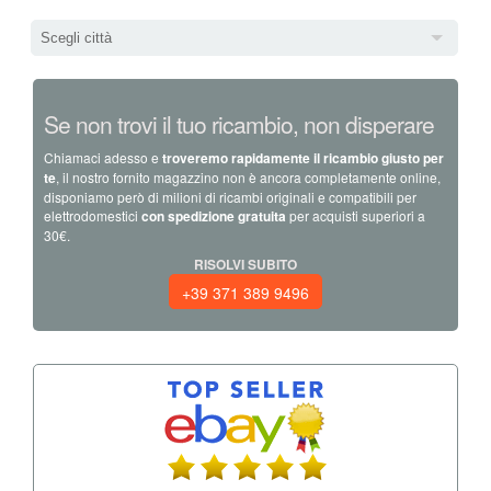
Scegli città
Se non trovi il tuo ricambio, non disperare
Chiamaci adesso e
troveremo rapidamente il ricambio giusto per
te
, il nostro fornito magazzino non è ancora completamente online,
disponiamo però di milioni di ricambi originali e compatibili per
elettrodomestici
con spedizione gratuita
per acquisti superiori a
30€.
RISOLVI SUBITO
+39 371 389 9496