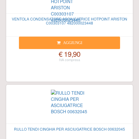
VENTOLA CONDENSATORE ASCIUGATRICE HOTPOINT ARISTON
C00303107 482000023448
AGGIUNGI
€ 19,90
RULLO TENDI CINGHIA PER ASCIUGATRICE BOSCH 00632045