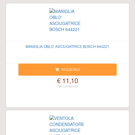
MANIGLIA OBLO' ASCIUGATRICE BOSCH 644221
AGGIUNGI
€ 11,10