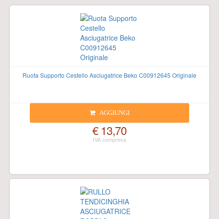
Ruota Supporto Cestello Asciugatrice Beko C00912645 Originale
AGGIUNGI
€ 13,70