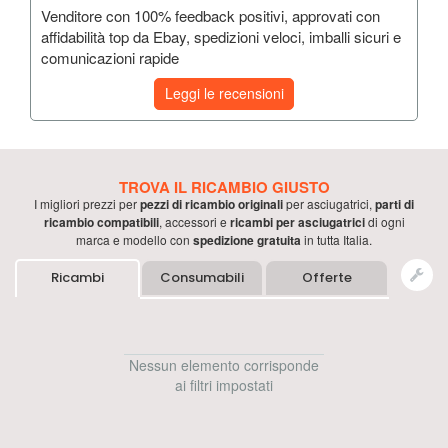
Venditore con 100% feedback positivi, approvati con
affidabilità top da Ebay, spedizioni veloci, imballi sicuri e
comunicazioni rapide
Leggi le recensioni
TROVA IL RICAMBIO GIUSTO
I migliori prezzi per
pezzi di ricambio originali
per
asciugatrici
,
parti di
ricambio compatibili
, accessori e
ricambi per
asciugatrici
di ogni
marca e modello con
spedizione gratuita
in tutta Italia.
Ricambi
Consumabili
Offerte
Nessun elemento corrisponde
ai filtri impostati