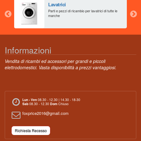
Lavatrici
aia
Parti e pezzi di ricambio per lavatrici di tutte le
marche
Informazioni
Vendita di ricambi ed accessori per grandi e piccoli
elettrodomestici. Vasta disponibilità a prezzi vantaggiosi.
Lun - Ven
08.30 - 12.30 | 14.30 - 18-30
Sab
08.30 - 12.30
Dom
Chiuso
foxprice2016@gmail.com
Richiesta Recesso