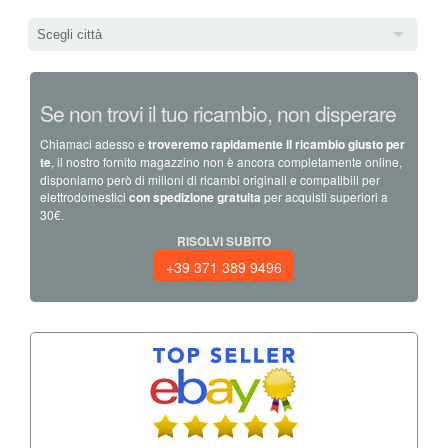
Scegli città
Se non trovi il tuo ricambio, non disperare
Chiamaci adesso e
troveremo rapidamente il ricambio giusto per
te
, il nostro fornito magazzino non è ancora completamente online,
disponiamo però di milioni di ricambi originali e compatibili per
elettrodomestici
con spedizione gratuita
per acquisti superiori a
30€.
RISOLVI SUBITO
+39 371 389 9496