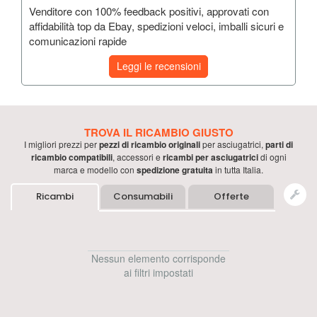
Venditore con 100% feedback positivi, approvati con
affidabilità top da Ebay, spedizioni veloci, imballi sicuri e
comunicazioni rapide
Leggi le recensioni
TROVA IL RICAMBIO GIUSTO
I migliori prezzi per
pezzi di ricambio originali
per
asciugatrici
,
parti di
ricambio compatibili
, accessori e
ricambi per
asciugatrici
di ogni
marca e modello con
spedizione gratuita
in tutta Italia.
Ricambi
Consumabili
Offerte
Nessun elemento corrisponde
ai filtri impostati