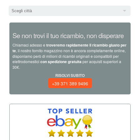
Scegli città
Se non trovi il tuo ricambio, non disperare
Chiamaci adesso e
troveremo rapidamente il ricambio giusto per
te
, il nostro fornito magazzino non è ancora completamente online,
disponiamo però di milioni di ricambi originali e compatibili per
elettrodomestici
con spedizione gratuita
per acquisti superiori a
30€.
RISOLVI SUBITO
+39 371 389 9496