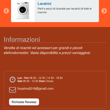
Lavatrici
aia
Parti e pezzi di ricambio per lavatrici di tutte le
marche
Informazioni
Vendita di ricambi ed accessori per grandi e piccoli
elettrodomestici. Vasta disponibilità a prezzi vantaggiosi.
Lun - Ven
08.30 - 12.30 | 14.30 - 18-30
Sab
08.30 - 12.30
Dom
Chiuso
foxprice2016@gmail.com
Richiesta Recesso