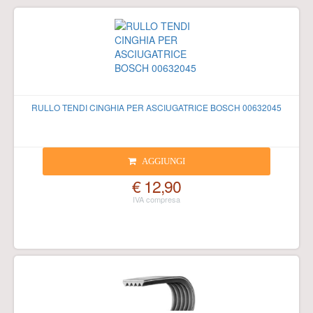
RULLO TENDI CINGHIA PER ASCIUGATRICE BOSCH 00632045
AGGIUNGI
€ 12,90