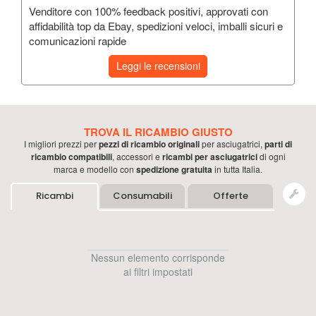
Venditore con 100% feedback positivi, approvati con
affidabilità top da Ebay, spedizioni veloci, imballi sicuri e
comunicazioni rapide
Leggi le recensioni
TROVA IL RICAMBIO GIUSTO
I migliori prezzi per
pezzi di ricambio originali
per
asciugatrici
,
parti di
ricambio compatibili
, accessori e
ricambi per
asciugatrici
di ogni
marca e modello con
spedizione gratuita
in tutta Italia.
Ricambi
Consumabili
Offerte
Nessun elemento corrisponde
ai filtri impostati