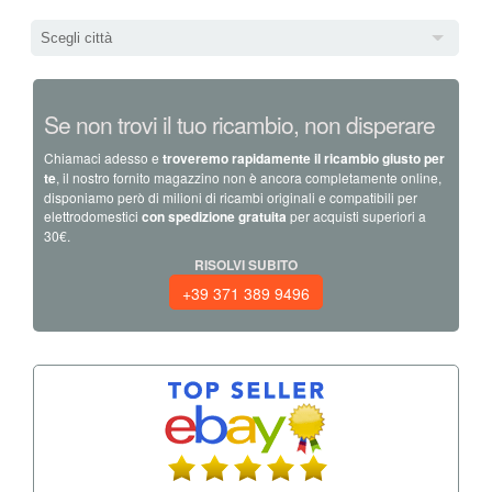
Scegli città
Se non trovi il tuo ricambio, non disperare
Chiamaci adesso e
troveremo rapidamente il ricambio giusto per
te
, il nostro fornito magazzino non è ancora completamente online,
disponiamo però di milioni di ricambi originali e compatibili per
elettrodomestici
con spedizione gratuita
per acquisti superiori a
30€.
RISOLVI SUBITO
+39 371 389 9496