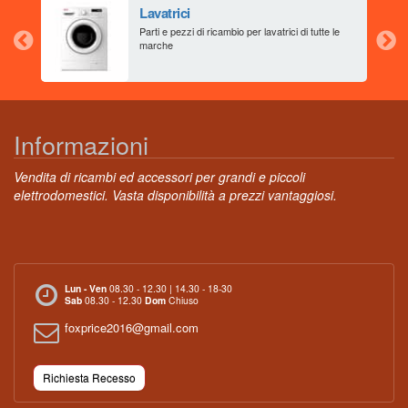
Lavatrici
aia
Parti e pezzi di ricambio per lavatrici di tutte le
marche
Informazioni
Vendita di ricambi ed accessori per grandi e piccoli
elettrodomestici. Vasta disponibilità a prezzi vantaggiosi.
Lun - Ven
08.30 - 12.30 | 14.30 - 18-30
Sab
08.30 - 12.30
Dom
Chiuso
foxprice2016@gmail.com
Richiesta Recesso