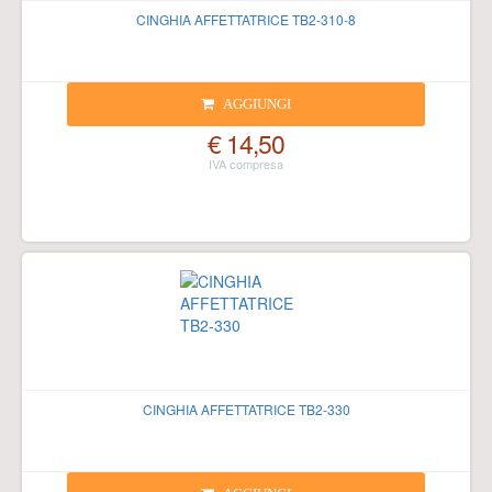
CINGHIA AFFETTATRICE TB2-310-8
AGGIUNGI
€ 14,50
CINGHIA AFFETTATRICE TB2-330