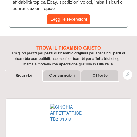
affidabilità top da Ebay, spedizioni veloci, imballi sicuri e
comunicazioni rapide
Leggi le recensioni
TROVA IL RICAMBIO GIUSTO
I migliori prezzi per
pezzi di ricambio originali
per
affettatrici
,
parti di
ricambio compatibili
, accessori e
ricambi per
affettatrici
di ogni
marca e modello con
spedizione gratuita
in tutta Italia.
Ricambi
Consumabili
Offerte