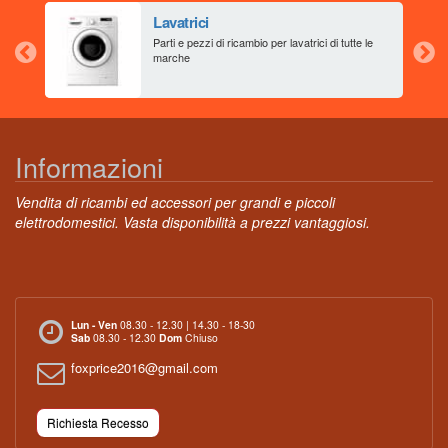
Lavatrici
aia
Parti e pezzi di ricambio per lavatrici di tutte le
marche
Informazioni
Vendita di ricambi ed accessori per grandi e piccoli
elettrodomestici. Vasta disponibilità a prezzi vantaggiosi.
Lun - Ven
08.30 - 12.30 | 14.30 - 18-30
Sab
08.30 - 12.30
Dom
Chiuso
foxprice2016@gmail.com
Richiesta Recesso