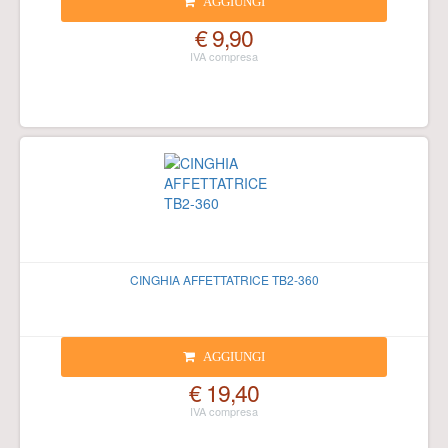
AGGIUNGI
€ 9,90
CINGHIA AFFETTATRICE TB2-360
AGGIUNGI
€ 19,40