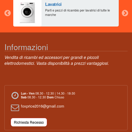
Lavatrici
aia
Parti e pezzi di ricambio per lavatrici di tutte le
marche
Informazioni
Vendita di ricambi ed accessori per grandi e piccoli
elettrodomestici. Vasta disponibilità a prezzi vantaggiosi.
Lun - Ven
08.30 - 12.30 | 14.30 - 18-30
Sab
08.30 - 12.30
Dom
Chiuso
foxprice2016@gmail.com
Richiesta Recesso