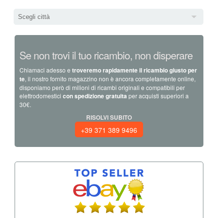
Scegli città
Se non trovi il tuo ricambio, non disperare
Chiamaci adesso e
troveremo rapidamente il ricambio giusto per
te
, il nostro fornito magazzino non è ancora completamente online,
disponiamo però di milioni di ricambi originali e compatibili per
elettrodomestici
con spedizione gratuita
per acquisti superiori a
30€.
RISOLVI SUBITO
+39 371 389 9496