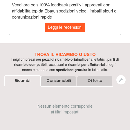
Venditore con 100% feedback positivi, approvati con
affidabilità top da Ebay, spedizioni veloci, imballi sicuri e
comunicazioni rapide
Leggi le recensioni
TROVA IL RICAMBIO GIUSTO
I migliori prezzi per
pezzi di ricambio originali
per
affettatrici
,
parti di
ricambio compatibili
, accessori e
ricambi per
affettatrici
di ogni
marca e modello con
spedizione gratuita
in tutta Italia.
Ricambi
Consumabili
Offerte
Nessun elemento corrisponde
ai filtri impostati