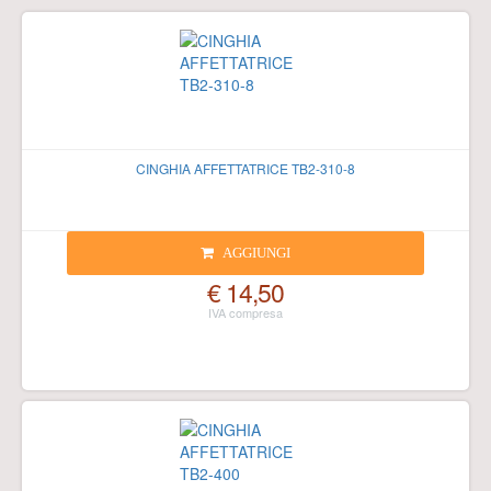
CINGHIA AFFETTATRICE TB2-310-8
AGGIUNGI
€ 14,50