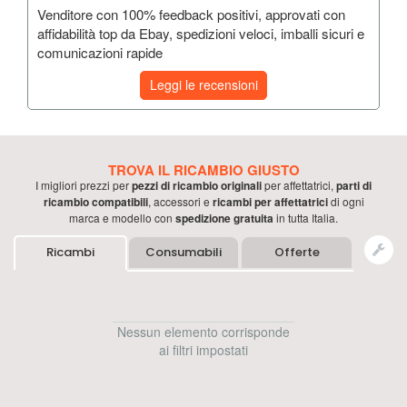
Venditore con 100% feedback positivi, approvati con
affidabilità top da Ebay, spedizioni veloci, imballi sicuri e
comunicazioni rapide
Leggi le recensioni
TROVA IL RICAMBIO GIUSTO
I migliori prezzi per
pezzi di ricambio originali
per
affettatrici
,
parti di
ricambio compatibili
, accessori e
ricambi per
affettatrici
di ogni
marca e modello con
spedizione gratuita
in tutta Italia.
Ricambi
Consumabili
Offerte
Nessun elemento corrisponde
ai filtri impostati