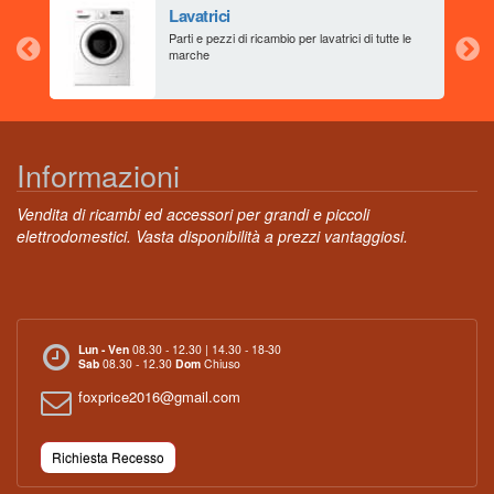
Lavatrici
aia
Parti e pezzi di ricambio per lavatrici di tutte le
marche
Informazioni
Vendita di ricambi ed accessori per grandi e piccoli
elettrodomestici. Vasta disponibilità a prezzi vantaggiosi.
Lun - Ven
08.30 - 12.30 | 14.30 - 18-30
Sab
08.30 - 12.30
Dom
Chiuso
foxprice2016@gmail.com
Richiesta Recesso