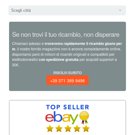
Scegli città
Se non trovi il tuo ricambio, non disperare
Chiamaci adesso e
troveremo rapidamente il ricambio giusto per
te
, il nostro fornito magazzino non è ancora completamente online,
disponiamo però di milioni di ricambi originali e compatibili per
elettrodomestici
con spedizione gratuita
per acquisti superiori a
30€.
RISOLVI SUBITO
+39 371 389 9496