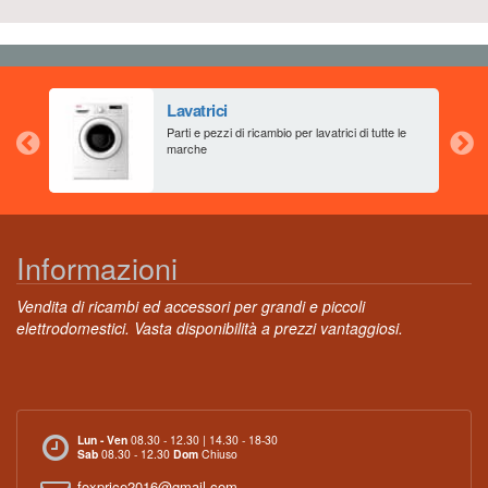
Lavatrici
aia
Parti e pezzi di ricambio per lavatrici di tutte le
marche
Informazioni
Vendita di ricambi ed accessori per grandi e piccoli
elettrodomestici. Vasta disponibilità a prezzi vantaggiosi.
Lun - Ven
08.30 - 12.30 | 14.30 - 18-30
Sab
08.30 - 12.30
Dom
Chiuso
foxprice2016@gmail.com