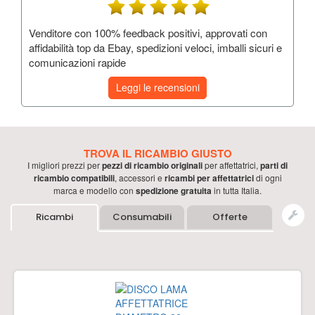
Venditore con 100% feedback positivi, approvati con
affidabilità top da Ebay, spedizioni veloci, imballi sicuri e
comunicazioni rapide
Leggi le recensioni
TROVA IL RICAMBIO GIUSTO
I migliori prezzi per
pezzi di ricambio originali
per
affettatrici
,
parti di
ricambio compatibili
, accessori e
ricambi per
affettatrici
di ogni
marca e modello con
spedizione gratuita
in tutta Italia.
Ricambi
Consumabili
Offerte