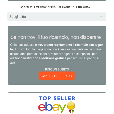
SCOPRI SE LA SPEDIZIONE È INCLUSA ANCHE NELLA TUA CITTÀ
Scegli città
Se non trovi il tuo ricambio, non disperare
Chiamaci adesso e
troveremo rapidamente il ricambio giusto per
te
, il nostro fornito magazzino non è ancora completamente online,
disponiamo però di milioni di ricambi originali e compatibili per
elettrodomestici
con spedizione gratuita
per acquisti superiori a
30€.
RISOLVI SUBITO
+39 371 389 9496