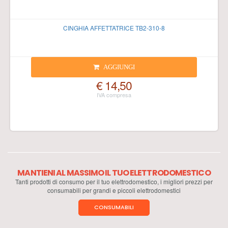
CINGHIA AFFETTATRICE TB2-310-8
AGGIUNGI
€ 14,50
MANTIENI AL MASSIMO IL TUO ELETTRODOMESTICO
Tanti prodotti di consumo per il tuo elettrodomestico, i migliori prezzi per
consumabili per grandi e piccoli elettrodomestici
CONSUMABILI