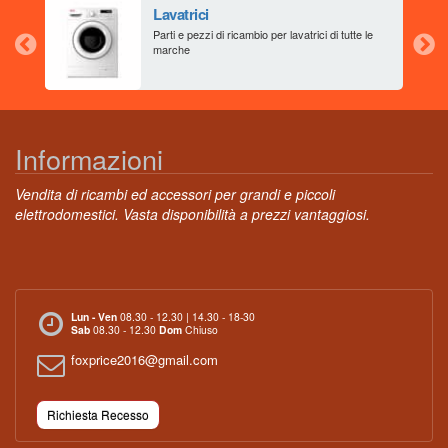
Lavatrici
aia
Parti e pezzi di ricambio per lavatrici di tutte le
marche
Informazioni
Vendita di ricambi ed accessori per grandi e piccoli
elettrodomestici. Vasta disponibilità a prezzi vantaggiosi.
Lun - Ven
08.30 - 12.30 | 14.30 - 18-30
Sab
08.30 - 12.30
Dom
Chiuso
foxprice2016@gmail.com
Richiesta Recesso