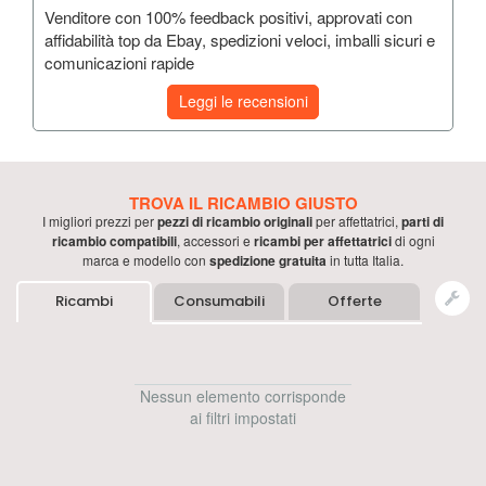
Venditore con 100% feedback positivi, approvati con
affidabilità top da Ebay, spedizioni veloci, imballi sicuri e
comunicazioni rapide
Leggi le recensioni
TROVA IL RICAMBIO GIUSTO
I migliori prezzi per
pezzi di ricambio originali
per
affettatrici
,
parti di
ricambio compatibili
, accessori e
ricambi per
affettatrici
di ogni
marca e modello con
spedizione gratuita
in tutta Italia.
Ricambi
Consumabili
Offerte
Nessun elemento corrisponde
ai filtri impostati