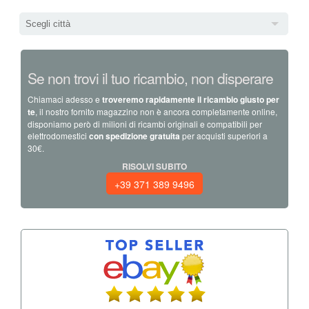
Scegli città
Se non trovi il tuo ricambio, non disperare
Chiamaci adesso e
troveremo rapidamente il ricambio giusto per
te
, il nostro fornito magazzino non è ancora completamente online,
disponiamo però di milioni di ricambi originali e compatibili per
elettrodomestici
con spedizione gratuita
per acquisti superiori a
30€.
RISOLVI SUBITO
+39 371 389 9496