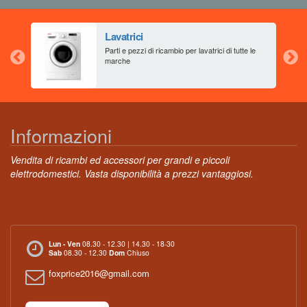
Lavatrici
aia
Parti e pezzi di ricambio per lavatrici di tutte le
marche
Informazioni
Vendita di ricambi ed accessori per grandi e piccoli
elettrodomestici. Vasta disponibilità a prezzi vantaggiosi.
Lun - Ven
08.30 - 12.30 | 14.30 - 18-30
Sab
08.30 - 12.30
Dom
Chiuso
foxprice2016@gmail.com