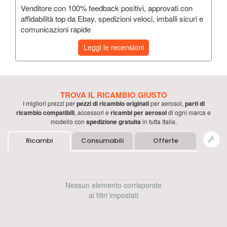
Venditore con 100% feedback positivi, approvati con
affidabilità top da Ebay, spedizioni veloci, imballi sicuri e
comunicazioni rapide
Leggi le recensioni
TROVA IL RICAMBIO GIUSTO
I migliori prezzi per
pezzi di ricambio originali
per
aerosol
,
parti di
ricambio compatibili
, accessori e
ricambi per
aerosol
di ogni marca e
modello con
spedizione gratuita
in tutta Italia.
Ricambi
Consumabili
Offerte
Nessun elemento corrisponde
ai filtri impostati