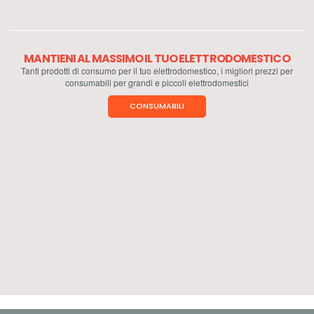
MANTIENI AL MASSIMO IL TUO ELETTRODOMESTICO
Tanti prodotti di consumo per il tuo elettrodomestico, i migliori prezzi per
consumabili per grandi e piccoli elettrodomestici
CONSUMABILI