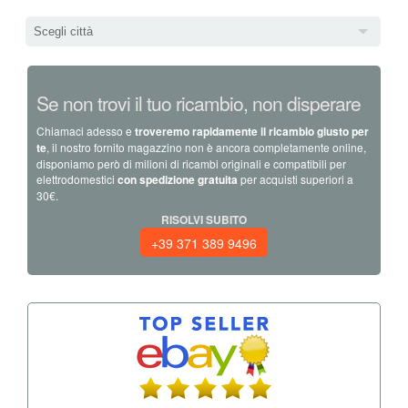
Scegli città
Se non trovi il tuo ricambio, non disperare
Chiamaci adesso e
troveremo rapidamente il ricambio giusto per
te
, il nostro fornito magazzino non è ancora completamente online,
disponiamo però di milioni di ricambi originali e compatibili per
elettrodomestici
con spedizione gratuita
per acquisti superiori a
30€.
RISOLVI SUBITO
+39 371 389 9496