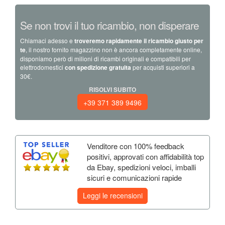
Se non trovi il tuo ricambio, non disperare
Chiamaci adesso e
troveremo rapidamente il ricambio giusto per
te
, il nostro fornito magazzino non è ancora completamente online,
disponiamo però di milioni di ricambi originali e compatibili per
elettrodomestici
con spedizione gratuita
per acquisti superiori a
30€.
RISOLVI SUBITO
+39 371 389 9496
Venditore con 100% feedback
positivi, approvati con affidabilità top
da Ebay, spedizioni veloci, imballi
sicuri e comunicazioni rapide
Leggi le recensioni